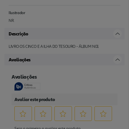
Ilustrador
NR.
Descrição
LIVRO OS CINCO E A ILHA DO TESOURO - ÁLBUM N01
Avaliações