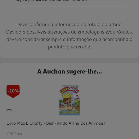
Deve confirmar a informação no rótulo do artigo.
Devido a possíveis alterações de embalagens e/ou rótulos,
deverá considerar sempre a informação que acompanha o
produto que recebe.
A Auchan sugere-lhe...
-10%
Livro Max E Chaffy - Bem-Vindo À Ilha Dos Animais!
11.97 €/un