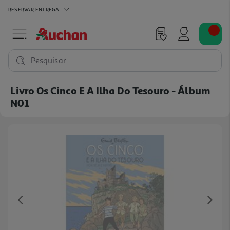
RESERVAR
ENTREGA
Pesquisar
Livro Os Cinco E A Ilha Do Tesouro - Álbum
N01
Previous
Ne