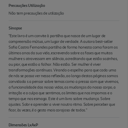
Precauções Utilização
Não tem precauções de utilização
Sinopse
"Este livro é um convite à partilha que nasce de um lugar de
compreensão mútua, um lugar de verdade. A autora best-seller
Sofia Castro Fernandes partilha de forma honesta como foram os
últimos anos da sua vida, escrevendo sobre as fases que muitas
mulhere s atravessam em silêncio, acreditando que estão sozinhas,
ou pior, que estão a falhar. Não estão. Ser mulher é viver
transformações contínuas. Virando o espelho para que cada uma
de nós se possa ver nessa reflexão, ao longo destas páginas somos
convidada s a pensar sobre temas como a pressa com que vivemos,
a funcionalidade das nossa vidas, as mudanças do nosso corpo, a
irritação e a culpa que sentimos, os limites que nos impomos e o
tempo que nos esmaga. Este é um livro sobre mudança. Sobre
ajustes. Sobr e aprender a viver noutro ritmo. Sobre perceber que
ficar, às vezes, é o gesto mais corajoso de todos."
Dimensões LxAxP