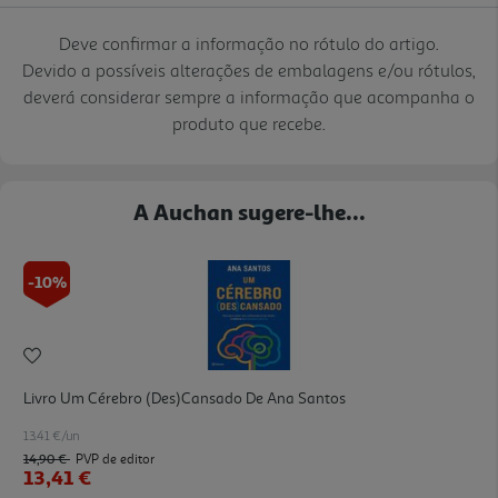
Deve confirmar a informação no rótulo do artigo.
Devido a possíveis alterações de embalagens e/ou rótulos,
deverá considerar sempre a informação que acompanha o
produto que recebe.
A Auchan sugere-lhe...
-10%
Livro Um Cérebro (des)cansado De Ana Santos
13.41 €/un
14,90 €
PVP de editor
13,41 €