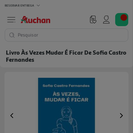
RESERVAR
ENTREGA
Pesquisar
Livro Às Vezes Mudar É Ficar De Sofia Castro
Fernandes
Previous
Ne