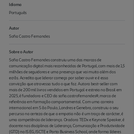
Idioma
Português
Autor
Sofia Castro Fernandes
Sobre o Autor
Sofia Castro Fernandes construiu uma das marcas de
comunicação digital mais reconhecidas de Portugal, com mais de 1,5
milhões de seguidores e uma presença que vai muito além dos
ecrãs. Acredita que liderar começa por saber ouvir e é essa
convicção que atravessa tudo o que faz. Autora best-seller com
mais de 200 mil livros vendidos em Portugal e estreia no Brasil em
2025, é fundadora e CEO da sofia.castrofernandes®, marca de
referência em formação comportamental. Com uma carreira
internacional em S ão Paulo, Londres e Genebra, construiu o seu
percurso na certeza de que a empatia não é um traço de carácter, é
uma competência de liderança. Oradora TEDx e Keynote Speaker, é
docente nas disciplinas de Liderança, Comunicação e Produtividade
(GTD) no IS EG, ISCTE e Porto Business School, onde forma líderes