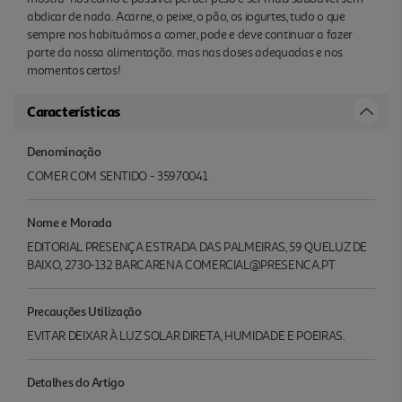
abdicar de nada. Acarne, o peixe, o pão, os iogurtes, tudo o que
sempre nos habituámos a comer, pode e deve continuar a fazer
parte da nossa alimentação. mas nas doses adequadas e nos
momentos certos!
Características
Denominação
COMER COM SENTIDO - 35970041
Nome e Morada
EDITORIAL PRESENÇA ESTRADA DAS PALMEIRAS, 59 QUELUZ DE
BAIXO, 2730-132 BARCARENA COMERCIAL@PRESENCA.PT
Precauções Utilização
EVITAR DEIXAR À LUZ SOLAR DIRETA, HUMIDADE E POEIRAS.
Detalhes do Artigo