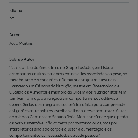
Idioma
PT
Autor
João Martins
Sobre o Autor
"Nutricionista da área clínica no Grupo Lusíadas, em Lisboa,
acompanha adultos e crianças em desafios associados ao peso, ao
metabolismo e a condições inflamatórias e gastrointestinais.
Licenciado em Ciências da Nutrição, mestre em Biotecnologia e
Qualida de Alimentar e membro da Ordem dos Nutricionistas, tem
também formação avançada em comportamentos aditivos e
dependências, que integra na sua prática clínica para compreender
as ligações entre hábitos, escolhas alimentares e bem-estar. Autor
do método Com er com Sentido, João Martins defende que a perda
de peso sustentável não começa por contar calorias, mas por
interpretar os sinais do corpo e ajustar a alimentação e os
comportamentos às necessidades de cada pessoa."