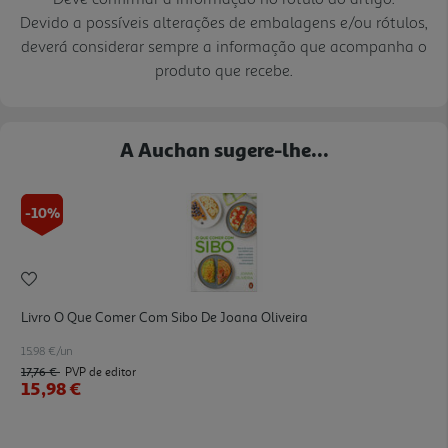
Devido a possíveis alterações de embalagens e/ou rótulos,
deverá considerar sempre a informação que acompanha o
produto que recebe.
A Auchan sugere-lhe...
-10%
Livro O Que Comer Com Sibo De Joana Oliveira
15.98 €/un
17,76 €
PVP de editor
15,98 €