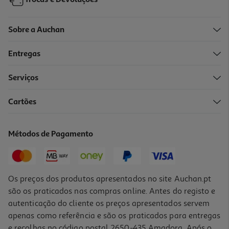
Trocas e Devoluções
Sobre a Auchan
Entregas
Serviços
Cartões
Saco Para Presente Auchan Kraft Tamanho M
1.49 €/un
Métodos de Pagamento
1,49 €
Os preços dos produtos apresentados no site Auchan.pt
são os praticados nas compras online. Antes do registo e
autenticação do cliente os preços apresentados servem
apenas como referência e são os praticados para entregas
e recolhas no código postal 2650-435 Amadora. Após o