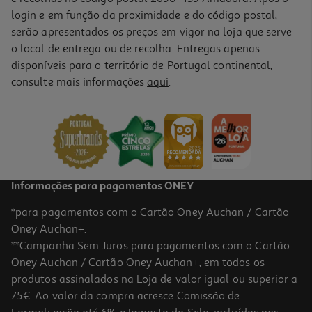
login e em função da proximidade e do código postal,
serão apresentados os preços em vigor na loja que serve
o local de entrega ou de recolha. Entregas apenas
disponíveis para o território de Portugal continental,
consulte mais informações
aqui
.
Saco Para Presente Auchan Kraft Tamanho L
1.99 €/un
1,99 €
Informações para pagamentos ONEY
*para pagamentos com o Cartão Oney Auchan / Cartão
Oney Auchan+.
**Campanha Sem Juros para pagamentos com o Cartão
Oney Auchan / Cartão Oney Auchan+, em todos os
produtos assinalados na Loja de valor igual ou superior a
75€. Ao valor da compra acresce Comissão de