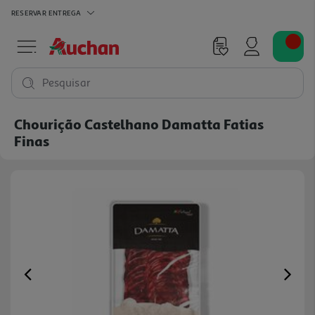
RESERVAR
ENTREGA
Pesquisar
Chourição Castelhano Damatta Fatias
Finas
Previous
Ne