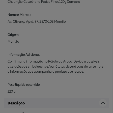
Chourição Castelhano Fatias Finas 120g Damatta
Nome e Morada
Av. Olivença Aptd. 97, 2870-108 Montijo
Origem
Montijo
Informação Adicional
Confirmar a informação no Rótulo do Artigo. Devido a possíveis
alterações de embalagens e/ou rótulos, deverá considerar sempre
a informação que acompanha o produto que recebe.
Peso líquido escorrido
120 g
Descrição