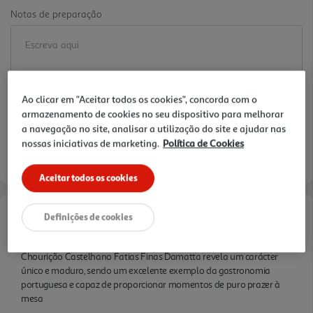
Notas de preparação
Ao clicar em "Aceitar todos os cookies", concorda com o
armazenamento de cookies no seu dispositivo para melhorar
a navegação no site, analisar a utilização do site e ajudar nas
nossas iniciativas de marketing.
Política de Cookies
Aceitar todos os cookies
Definições de cookies
Informações de Marketing
Chourição Castelhano Fatias Finas Damatta revela um carácter
único e maduro, sendo um excelente exemplo da gastronomia
portuguesa e capaz de proporcionar momentos de puro prazer à
mesa