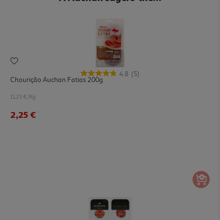
4.8
(5)
Chourição Auchan Fatias 200g
11.25 €/Kg
2,25 €