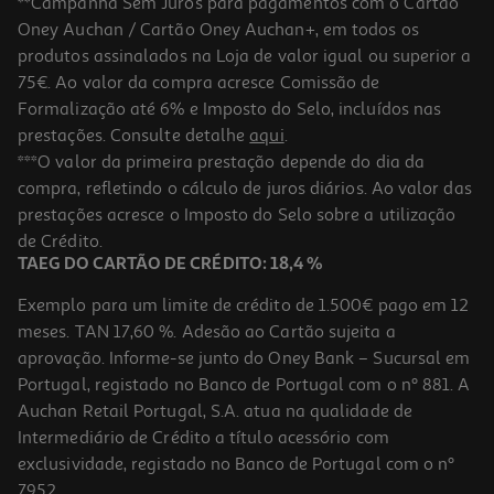
**Campanha Sem Juros para pagamentos com o Cartão
Oney Auchan / Cartão Oney Auchan+, em todos os
produtos assinalados na Loja de valor igual ou superior a
75€. Ao valor da compra acresce Comissão de
Formalização até 6% e Imposto do Selo, incluídos nas
prestações. Consulte detalhe
aqui
.
***O valor da primeira prestação depende do dia da
compra, refletindo o cálculo de juros diários. Ao valor das
prestações acresce o Imposto do Selo sobre a utilização
de Crédito.
TAEG DO CARTÃO DE CRÉDITO: 18,4 %
Exemplo para um limite de crédito de 1.500€ pago em 12
meses. TAN 17,60 %. Adesão ao Cartão sujeita a
aprovação. Informe-se junto do Oney Bank – Sucursal em
Portugal, registado no Banco de Portugal com o nº 881. A
Auchan Retail Portugal, S.A. atua na qualidade de
Intermediário de Crédito a título acessório com
exclusividade, registado no Banco de Portugal com o nº
7952.