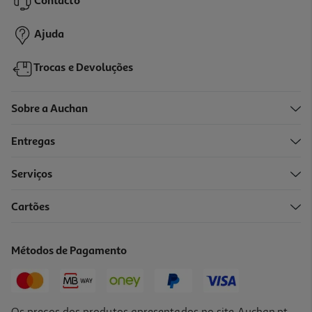
Contacto
21,99 €
/Kg
Ajuda
Trocas e Devoluções
Sobre a Auchan
Entregas
Serviços
Cartões
Métodos de Pagamento
Os preços dos produtos apresentados no site Auchan.pt