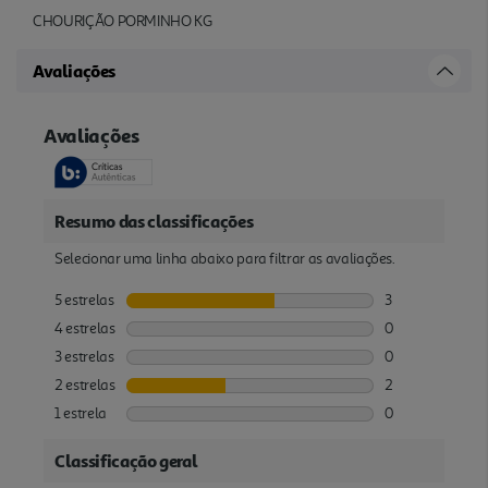
CHOURIÇÃO PORMINHO KG
Avaliações