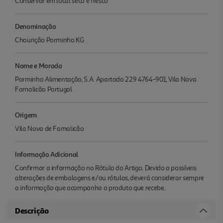
Conservar em local seco e fresco
Denominação
Chourição Porminho KG
Nome e Morada
Porminho Alimentação, S.A. Apartado 229 4764-901, Vila Nova
Famalicão Portugal
Origem
Vila Nova de Famalicão
Informação Adicional
Confirmar a informação no Rótulo do Artigo. Devido a possíveis
alterações de embalagens e/ou rótulos, deverá considerar sempre
a informação que acompanha o produto que recebe.
Descrição