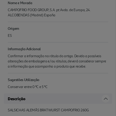
Nome e Morada
CAMPOFRIO FOOD GROUP, S.A. pt:Avda. de Europa, 24.
ALCOBENDAS (Madrid) España
Origem
ES
Informação Adicional
Confirmar a informação no rótulo do artigo. Devido a possíveis
alterações de embalagens e/ou rótulos, deverá considerar sempre
a informação que acompanha o produto que recebe.
Sugestões Utilização
Conservar entre 0 ºC e 5 ºC
Descrição
SALSICHAS ALEMÃS BRATWURST CAMPOFRIO 260G