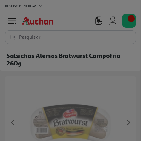
RESERVAR
ENTREGA
Pesquisar
Salsichas Alemãs Bratwurst Campofrio
260g
Previous
Ne