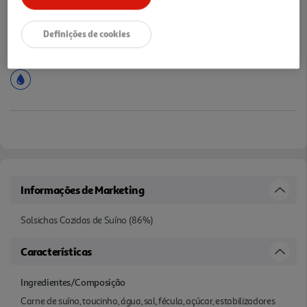
Definições de cookies
Informações de Marketing
Salsichas Cozidas de Suíno (86%)
Características
Ingredientes/Composição
Carne de suíno, toucinho, água, sal, fécula, açúcar, estabilizadores