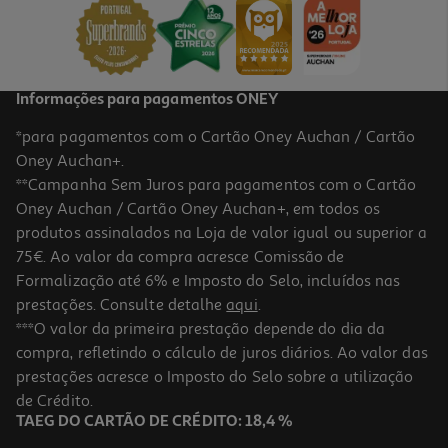
Informações para pagamentos ONEY
*para pagamentos com o Cartão Oney Auchan / Cartão
Oney Auchan+.
**Campanha Sem Juros para pagamentos com o Cartão
Oney Auchan / Cartão Oney Auchan+, em todos os
produtos assinalados na Loja de valor igual ou superior a
75€. Ao valor da compra acresce Comissão de
Formalização até 6% e Imposto do Selo, incluídos nas
prestações. Consulte detalhe
aqui
.
***O valor da primeira prestação depende do dia da
compra, refletindo o cálculo de juros diários. Ao valor das
prestações acresce o Imposto do Selo sobre a utilização
de Crédito.
TAEG DO CARTÃO DE CRÉDITO: 18,4 %