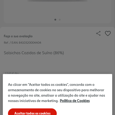
Faça a sua avaliação
Ref. / EAN:
8410320004404
Salsichas Cozidas de Suíno (86%)
12.65 €/Kg
Ao clicar em "Aceitar todos os cookies", concorda com o
armazenamento de cookies no seu dispositivo para melhorar
3,29 €
a navegação no site, analisar a utilização do site e ajudar nas
nossas iniciativas de marketing.
Política de Cookies
Notas de preparação
Aceitar todos os cookies