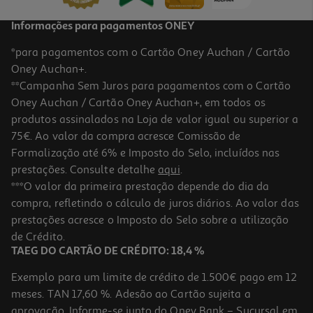
Informações para pagamentos ONEY
*para pagamentos com o Cartão Oney Auchan / Cartão
Oney Auchan+.
**Campanha Sem Juros para pagamentos com o Cartão
Oney Auchan / Cartão Oney Auchan+, em todos os
produtos assinalados na Loja de valor igual ou superior a
75€. Ao valor da compra acresce Comissão de
Formalização até 6% e Imposto do Selo, incluídos nas
prestações. Consulte detalhe
aqui
.
***O valor da primeira prestação depende do dia da
compra, refletindo o cálculo de juros diários. Ao valor das
prestações acresce o Imposto do Selo sobre a utilização
de Crédito.
TAEG DO CARTÃO DE CRÉDITO: 18,4 %
Exemplo para um limite de crédito de 1.500€ pago em 12
meses. TAN 17,60 %. Adesão ao Cartão sujeita a
aprovação. Informe-se junto do Oney Bank – Sucursal em