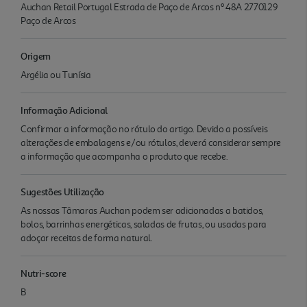
Auchan Retail Portugal Estrada de Paço de Arcos nº 48A 2770129
Paço de Arcos
Origem
Argélia ou Tunísia
Informação Adicional
Confirmar a informação no rótulo do artigo. Devido a possíveis
alterações de embalagens e/ou rótulos, deverá considerar sempre
a informação que acompanha o produto que recebe.
Sugestões Utilização
As nossas Tâmaras Auchan podem ser adicionadas a batidos,
bolos, barrinhas energéticas, saladas de frutas, ou usadas para
adoçar receitas de forma natural.
Nutri-score
B