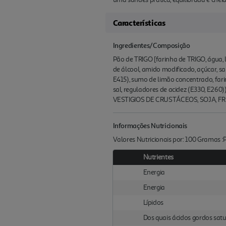
Características
Ingredientes/Composição
Pão de TRIGO [farinha de TRIGO, água, 
de álcool, amido modificado, açúcar, s
E415), sumo de limão concentrado, far
sal, reguladores de acidez (E330, E260
VESTIGIOS DE CRUSTÁCEOS, SOJA, F
Informações Nutricionais
Valores Nutricionais por: 100 Gramas 
Nutrientes
Energia
Energia
Lípidos
Dos quais ácidos gordos sat