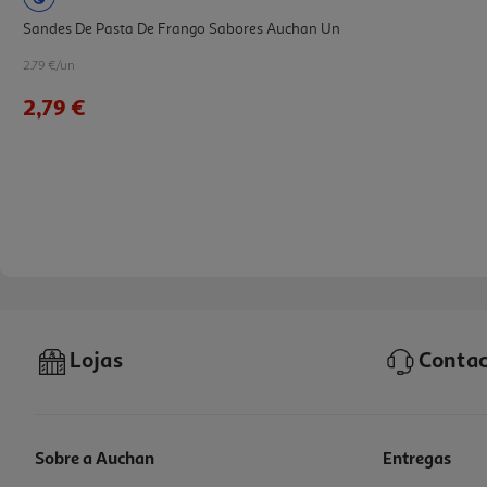
Sandes De Pasta De Frango Sabores Auchan Un
2.79 €/un
2,79 €
Lojas
Contac
Sobre a Auchan
Entregas