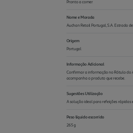
Pronto a comer
Nome e Morada
Auchan Retail Portugal, S.A. Estrada 
Origem
Portugal
Informação Adicional
Confirmar a informação no Rótulo do A
acompanha o produto que recebe.
Sugestões Utilização
A solução ideal para refeições rápidas 
Peso líquido escorrido
265 g