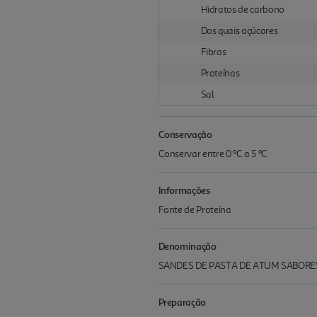
Hidratos de carbono
Dos quais açúcares
Fibras
Proteínas
Sal
Conservação
Conservar entre 0 ºC a 5 ºC
Informações
Fonte de Proteína
Denominação
SANDES DE PASTA DE ATUM SABOR
Preparação