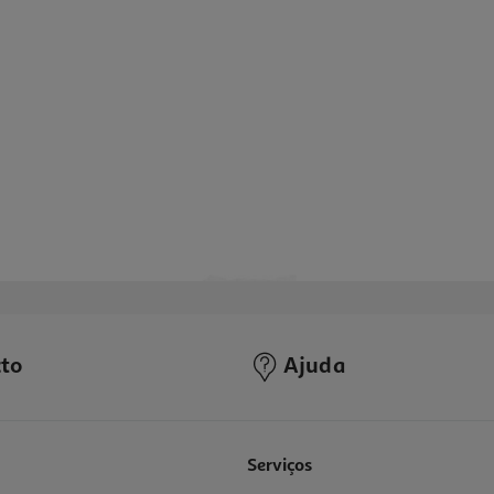
to
Ajuda
Serviços