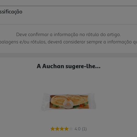
Deve confirmar a informação no rótulo do artigo.
mbalagens e/ou rótulos, deverá considerar sempre a informação 
A Auchan sugere-lhe...
4.0
(1)