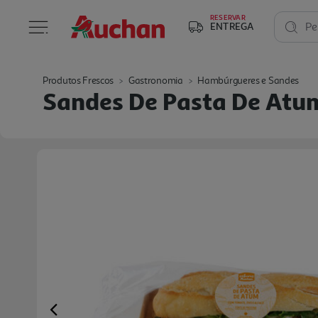
RESERVAR
ENTREGA
Pe
Produtos Frescos
Gastronomia
Hambúrgueres e Sandes
Sandes De Pasta De Atu
Previous