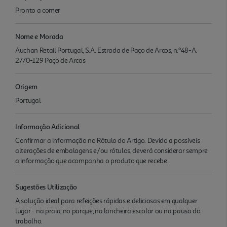
Pronto a comer
Nome e Morada
Auchan Retail Portugal, S.A. Estrada de Paço de Arcos, n.º48-A.
2770-129 Paço de Arcos
Origem
Portugal
Informação Adicional
Confirmar a informação no Rótulo do Artigo. Devido a possíveis
alterações de embalagens e/ou rótulos, deverá considerar sempre
a informação que acompanha o produto que recebe.
Sugestões Utilização
A solução ideal para refeições rápidas e deliciosas em qualquer
lugar - na praia, no parque, na lancheira escolar ou na pausa do
trabalho.