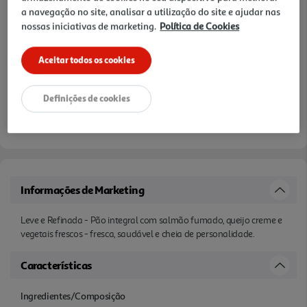
a navegação no site, analisar a utilização do site e ajudar nas
nossas iniciativas de marketing.
Política de Cookies
Aceitar todos os cookies
Definições de cookies
Informações de Marketing
Leve e Refinada - Pão integral com salmão fumado, queijo creme e
vegetais frescos - fresca, saudável e cheia de personalidade.
Características
Ingredientes/Composição