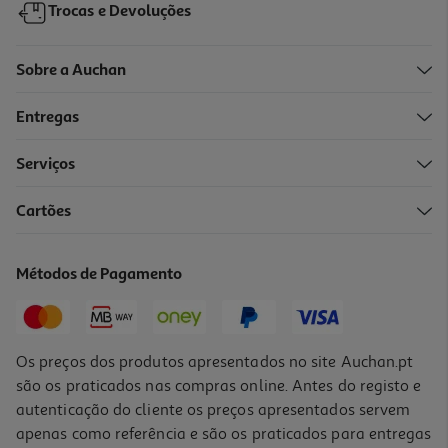
Trocas e Devoluções
Sobre a Auchan
Entregas
Serviços
Cartões
Sandes De Pasta De Delicia Do Mar Sabores Auchan Un
2.79 €/un
Métodos de Pagamento
2,79 €
Os preços dos produtos apresentados no site Auchan.pt
são os praticados nas compras online. Antes do registo e
autenticação do cliente os preços apresentados servem
apenas como referência e são os praticados para entregas