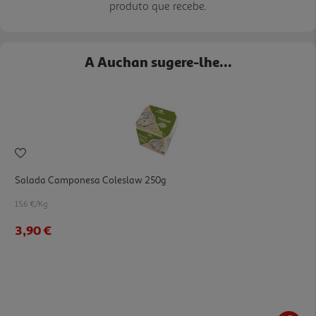
produto que recebe.
A Auchan sugere-lhe...
Salada Camponesa Coleslaw 250g
15.6 €/Kg
3,90 €