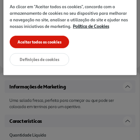
Ao clicar em "Aceitar todos os cookies", concorda com o
armazenamento de cookies no seu dispositivo para melhorar
a navegação no site, analisar a utilização do site e ajudar nas
nossas iniciativas de marketing.
Política de Cookies
Aceitar todos os cookies
Definições de cookies
Informações de Marketing
Uma salada fresca, perfeita para começar ou que pode ser
colocada em terrinas para um aperitivo.
Características
Quantidade Liquida