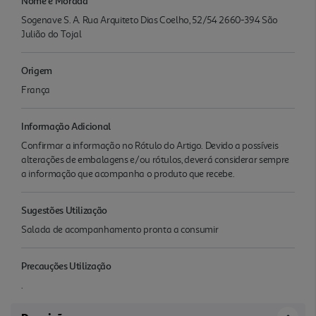
Nome e Morada
Sogenave S. A. Rua Arquiteto Dias Coelho, 52/54 2660-394 São
Julião do Tojal
Origem
França
Informação Adicional
Confirmar a informação no Rótulo do Artigo. Devido a possíveis
alterações de embalagens e/ou rótulos, deverá considerar sempre
a informação que acompanha o produto que recebe.
Sugestões Utilização
Salada de acompanhamento pronta a consumir
Precauções Utilização
.