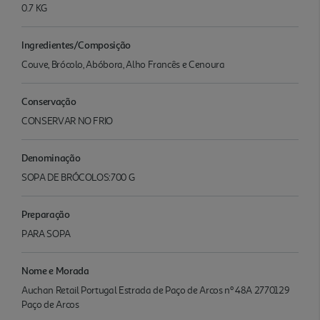
0.7 KG
Ingredientes/Composição
Couve, Brócolo, Abóbora, Alho Francês e Cenoura
Conservação
CONSERVAR NO FRIO
Denominação
SOPA DE BRÓCOLOS:700 G
Preparação
PARA SOPA
Nome e Morada
Auchan Retail Portugal Estrada de Paço de Arcos nº 48A 2770129
Paço de Arcos