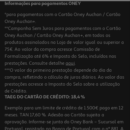
Informações para pagamentos ONEY
*para pagamentos com o Cartão Oney Auchan / Cartão
Oney Auchan+.
**Campanha Sem Juros para pagamentos com o Cartão
Oney Auchan / Cartão Oney Auchan+, em todos os
produtos assinalados na Loja de valor igual ou superior a
75€. Ao valor da compra acresce Comissão de
Formalização até 6% e Imposto do Selo, incluídos nas
prestações. Consulte detalhe
aqui
.
***O valor da primeira prestação depende do dia da
compra, refletindo o cálculo de juros diários. Ao valor das
prestações acresce o Imposto do Selo sobre a utilização
de Crédito.
TAEG DO CARTÃO DE CRÉDITO: 18,4 %
Exemplo para um limite de crédito de 1.500€ pago em 12
meses. TAN 17,60 %. Adesão ao Cartão sujeita a
aprovação. Informe-se junto do Oney Bank – Sucursal em
Portugal, registado no Banco de Portugal com o nº 881. A