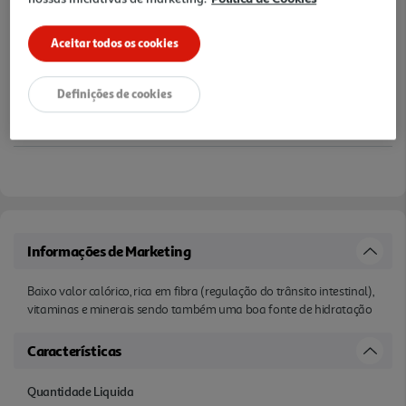
Aceitar todos os cookies
Definições de cookies
Informações de Marketing
Baixo valor calórico, rica em fibra (regulação do trânsito intestinal),
vitaminas e minerais sendo também uma boa fonte de hidratação
Características
Quantidade Liquida