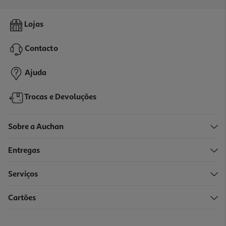
5.0
(5)
Sopa Juliana Auchan 350g
Lojas
3.29 €/Kg
Contacto
1,15 €
Ajuda
Trocas e Devoluções
Sobre a Auchan
Entregas
Serviços
4.3
(16)
Cartões
Sopa De Nabiça 500g
4.18 €/Kg