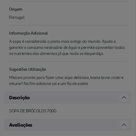
Origem
Portugal
Informação Adicional
A sopa é considerada o prato mais antigo do mundo. Ajuda a
garantir o consumo necessário de água e permite aproveitar todos
os nutrientes dos alimentos já que nada se desperdiça.
Sugestões Utilização
Mistura pronta para fazer uma sopa deliciosa, basta lavar, cozer e
triturar! No fim adicione sal e um fio de azeite.
Descrição
SOPA DE BRÓCOLOS 700G
Avaliações