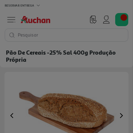
RESERVAR
ENTREGA
Pesquisar
Pão De Cereais -25% Sal 400g Produção
Própria
Previous
Ne