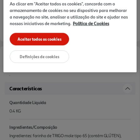
Ao clicar em "Aceitar todos os cookies", concorda com o
armazenamento de cookies no seu dispositivo para melhorar
a navegação no site, analisar a utilização do site e ajudar nas
nossas iniciativas de marketing.
Política de Cookies
Aceitar todos os cookies
Definições de cookies
Informações de Marketing
.
Características
Quantidade Liquida
0.4 KG
Ingredientes/Composição
Ingredientes: farinha de TRIGO mole tipo 65 (contém GLÚTEN),