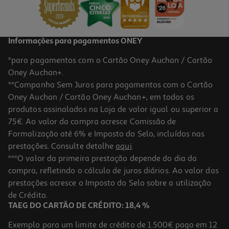
Informações para pagamentos ONEY
*para pagamentos com o Cartão Oney Auchan / Cartão
Oney Auchan+.
**Campanha Sem Juros para pagamentos com o Cartão
Oney Auchan / Cartão Oney Auchan+, em todos os
produtos assinalados na Loja de valor igual ou superior a
75€. Ao valor da compra acresce Comissão de
Formalização até 6% e Imposto do Selo, incluídos nas
prestações. Consulte detalhe
aqui
.
***O valor da primeira prestação depende do dia da
compra, refletindo o cálculo de juros diários. Ao valor das
prestações acresce o Imposto do Selo sobre a utilização
de Crédito.
TAEG DO CARTÃO DE CRÉDITO: 18,4 %
Exemplo para um limite de crédito de 1.500€ pago em 12