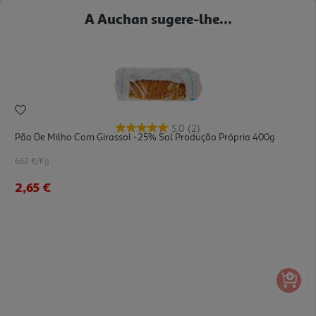
A Auchan sugere-lhe...
5.0
(2)
Pão De Milho Com Girassol -25% Sal Produção Própria 400g
6.62 €/Kg
2,65 €