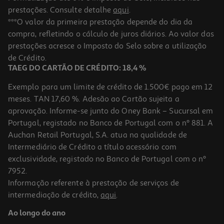
prestações. Consulte detalhe
aqui
.
***O valor da primeira prestação depende do dia da
compra, refletindo o cálculo de juros diários. Ao valor das
prestações acresce o Imposto do Selo sobre a utilização
de Crédito.
TAEG DO CARTÃO DE CRÉDITO: 18,4 %
Exemplo para um limite de crédito de 1.500€ pago em 12
meses. TAN 17,60 %. Adesão ao Cartão sujeita a
aprovação. Informe-se junto do Oney Bank – Sucursal em
Portugal, registado no Banco de Portugal com o nº 881. A
Auchan Retail Portugal, S.A. atua na qualidade de
Intermediário de Crédito a título acessório com
exclusividade, registado no Banco de Portugal com o nº
7952.
Informação referente à prestação de serviços de
intermediação de crédito,
aqui
.
Ao longo do ano