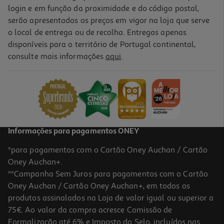
login e em função da proximidade e do código postal,
serão apresentados os preços em vigor na loja que serve
o local de entrega ou de recolha. Entregas apenas
disponíveis para o território de Portugal continental,
consulte mais informações
aqui
.
Informações para pagamentos ONEY
*para pagamentos com o Cartão Oney Auchan / Cartão
Oney Auchan+.
**Campanha Sem Juros para pagamentos com o Cartão
Oney Auchan / Cartão Oney Auchan+, em todos os
produtos assinalados na Loja de valor igual ou superior a
75€. Ao valor da compra acresce Comissão de
Formalização até 6% e Imposto do Selo, incluídos nas