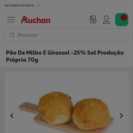
RESERVAR
ENTREGA
Pesquisar
Pão De Milho E Girassol -25% Sal Produção
Própria 70g
Previous
Ne