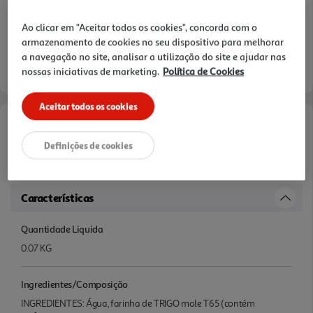
Ao clicar em "Aceitar todos os cookies", concorda com o
armazenamento de cookies no seu dispositivo para melhorar
a navegação no site, analisar a utilização do site e ajudar nas
nossas iniciativas de marketing.
Política de Cookies
Aceitar todos os cookies
Informações de Marketing
Definições de cookies
.
Características
Quantidade Liquida
0.07 KG
Ingredientes/Composição
INGREDIENTES: Água, farinha de TRIGO mole T65 (contém