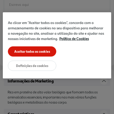
Ao clicar em "Aceitar todos os cookies", concorda com o
armazenamento de cookies no seu dispositivo para melhorar
a navegação no site, analisar a utilização do site e ajudar nas
nossas iniciativas de marketing.
Política de Cookies
Aceitar todos os cookies
Definições de cookies
Informações de Marketing
Rico em proteína de alto valor biológico que forncem todos os
aminoácidos essenciais, importantes nas mais várias funções
biológicas e metabólicas do nosso corpo.
Características