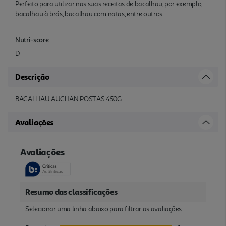
Perfeito para utilizar nas suas receitas de bacalhau, por exemplo,
bacalhau à brás, bacalhau com natas, entre outros
Nutri-score
D
Descrição
BACALHAU AUCHAN POSTAS 450G
Avaliações