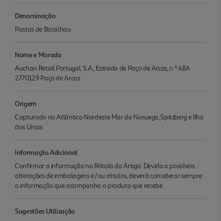
Denominação
Postas de Bacalhau
Nome e Morada
Auchan Retail Portugal, S.A., Estrada de Paço de Arcos, n.º 48A
2770129 Paço de Arcos
Origem
Capturado no Atlântico Nordeste Mar da Noruega, Spitzberg e Ilha
dos Ursos
Informação Adicional
Confirmar a informação no Rótulo do Artigo. Devido a possíveis
alterações de embalagens e/ou rótulos, deverá considerar sempre
a informação que acompanha o produto que recebe.
Sugestões Utilização