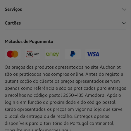
Serviços
4.5
(6)
Cartões
Lombos De Bacalhau Da Noruega Msc Auchan 600 Gr
33.32 €/Kg
Métodos de Pagamento
19,99 €
Os preços dos produtos apresentados no site Auchan.pt
são os praticados nas compras online. Antes do registo e
autenticação do cliente os preços apresentados servem
apenas como referência e são os praticados para entregas
e recolhas no código postal 2650-435 Amadora. Após o
login e em função da proximidade e do código postal,
serão apresentados os preços em vigor na loja que serve
o local de entrega ou de recolha. Entregas apenas
disponíveis para o território de Portugal continental,
4.7
(3)
consulte mais informações
aqui
.