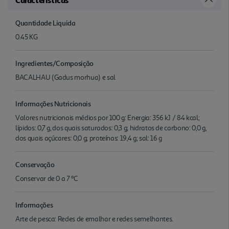
Quantidade Liquida
0.45 KG
Ingredientes/Composição
BACALHAU (Gadus morhua) e sal
Informações Nutricionais
Valores nutricionais médios por 100 g: Energia: 356 kJ / 84 kcal;
lípidos: 0,7 g, dos quais saturados: 0,3 g; hidratos de carbono: 0,0 g,
dos quais açúcares: 0,0 g; proteínas: 19,4 g; sal: 16 g
Conservação
Conservar de 0 a 7 ºC
Informações
Arte de pesca: Redes de emalhar e redes semelhantes.