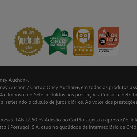
ney Auchan+.
 Auchan / Cartão Oney Auchan+, em todos os produtos assina
 e Imposto do Selo, incluídos nas prestações. Consulte detal
 refletindo o cálculo de juros diários. Ao valor das prestações
meses. TAN 17,60 %. Adesão ao Cartão sujeita a aprovação. In
ail Portugal, S.A. atua na qualidade de Intermediário de Crédi