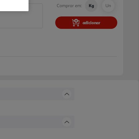
Comprar em:
Kg
Un
adicionar