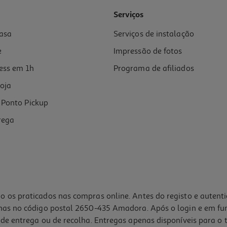
Serviços
asa
Serviços de instalação
e
Impressão de fotos
ess em 1h
Programa de afiliados
oja
Ponto Pickup
rega
o os praticados nas compras online. Antes do registo e autent
lhas no código postal 2650-435 Amadora. Após o login e em fu
de entrega ou de recolha. Entregas apenas disponíveis para o t