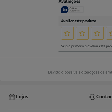
Devido a possíveis alterações de e
Lojas
Contac