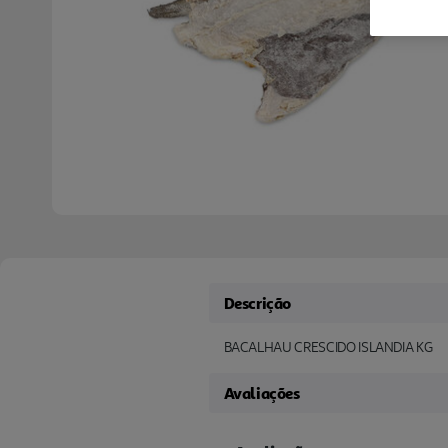
Descrição
BACALHAU CRESCIDO ISLANDIA KG
Avaliações