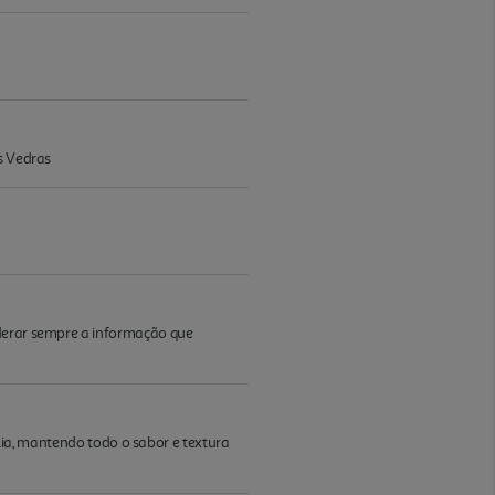
s Vedras
iderar sempre a informação que
mília, mantendo todo o sabor e textura