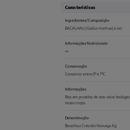
Características
Ingredientes/Composição
BACALHAU (Gadus morhua) e sal.
Informações Nutricionais
««
Conservação
Conservar entre 0º e 7ºC.
Informações
Rico em proteína de alto valor biológi
nosso corpo.
Denominação
Bacalhau Crescido Noruega Kg