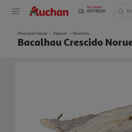
RESERVAR
ENTREGA
Pe
Produtos Frescos
Peixaria
Bacalhau
Bacalhau Crescido Noru