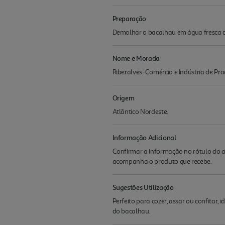
Preparação
Demolhar o bacalhau em água fresca d
Nome e Morada
Riberalves-Comércio e Indústria de Pro
Origem
Atlântico Nordeste.
Informação Adicional
Confirmar a informação no rótulo do a
acompanha o produto que recebe.
Sugestões Utilização
Perfeito para cozer, assar ou confitar, 
do bacalhau.