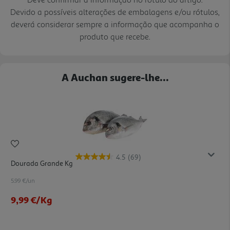
Devido a possíveis alterações de embalagens e/ou rótulos,
deverá considerar sempre a informação que acompanha o
produto que recebe.
A Auchan sugere-lhe...
4.5
(69)
Dourada Grande Kg
5.99 €/un
9,99 €
/Kg