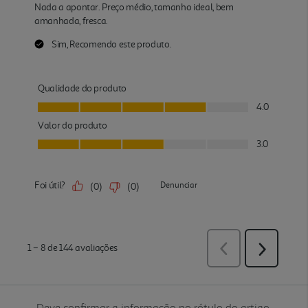
Deve confirmar a informação no rótulo do artigo.