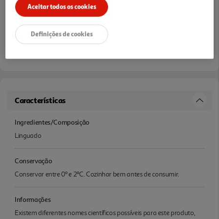
Aceitar todos os cookies
Definições de cookies
Características
Ingredientes/Composição
Linguado
Conservação
Conservar entre 0º e 2ºC. Cozinhar bem antes de consumir.
Informações
Existem diferentes nomes científicos possíveis para este produto,