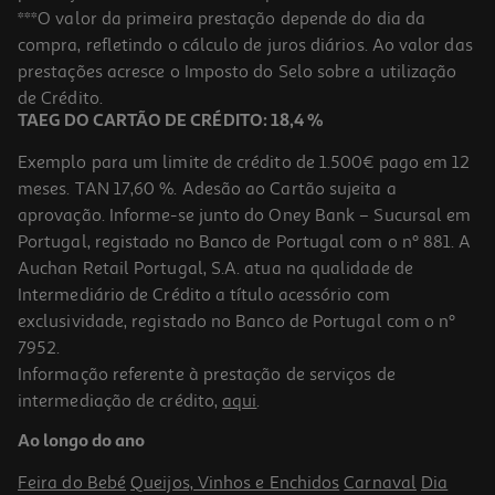
***O valor da primeira prestação depende do dia da
compra, refletindo o cálculo de juros diários. Ao valor das
prestações acresce o Imposto do Selo sobre a utilização
de Crédito.
TAEG DO CARTÃO DE CRÉDITO: 18,4 %
Exemplo para um limite de crédito de 1.500€ pago em 12
meses. TAN 17,60 %. Adesão ao Cartão sujeita a
aprovação. Informe-se junto do Oney Bank – Sucursal em
Portugal, registado no Banco de Portugal com o nº 881. A
Auchan Retail Portugal, S.A. atua na qualidade de
Intermediário de Crédito a título acessório com
exclusividade, registado no Banco de Portugal com o nº
7952.
Informação referente à prestação de serviços de
intermediação de crédito,
aqui
.
Ao longo do ano
Feira do Bebé
Queijos, Vinhos e Enchidos
Carnaval
Dia