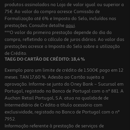
produtos assinalados na Loja de valor igual ou superior a
75€. Ao valor da compra acresce Comissão de
Formalização até 6% e Imposto do Selo, incluídos nas
prestações. Consulte detalhe
aqui
.
***O valor da primeira prestação depende do dia da
compra, refletindo o cálculo de juros diários. Ao valor das
prestações acresce o Imposto do Selo sobre a utilização
de Crédito.
TAEG DO CARTÃO DE CRÉDITO: 18,4 %
Exemplo para um limite de crédito de 1.500€ pago em 12
meses. TAN 17,60 %. Adesão ao Cartão sujeita a
aprovação. Informe-se junto do Oney Bank – Sucursal em
Portugal, registado no Banco de Portugal com o nº 881. A
Auchan Retail Portugal, S.A. atua na qualidade de
Intermediário de Crédito a título acessório com
exclusividade, registado no Banco de Portugal com o nº
7952.
Informação referente à prestação de serviços de