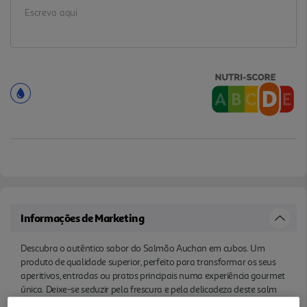
Informações de Marketing
Descubra o autêntico sabor do Salmão Auchan em cubos. Um
produto de qualidade superior, perfeito para transformar os seus
aperitivos, entradas ou pratos principais numa experiência gourmet
única. Deixe-se seduzir pela frescura e pela delicadeza deste salm
ão, ideal para ocasiões especiais ou para se dar ao luxo de saborear