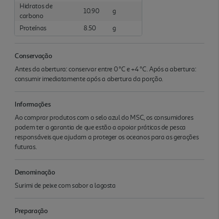
Hidratos de
10.90
g
carbono
Proteínas
8.50
g
Conservação
Antes da abertura: conservar entre 0 °C e +4 °C. Após a abertura:
consumir imediatamente após a abertura da porção.
Informações
Ao comprar produtos com o selo azul do MSC, os consumidores
podem ter a garantia de que estão a apoiar práticas de pesca
responsáveis que ajudam a proteger os oceanos para as gerações
futuras.
Denominação
Surimi de peixe com sabor a lagosta
Preparação