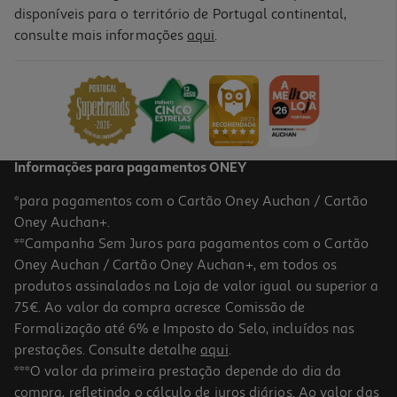
disponíveis para o território de Portugal continental,
consulte mais informações
aqui
.
Informações para pagamentos ONEY
*para pagamentos com o Cartão Oney Auchan / Cartão
Oney Auchan+.
**Campanha Sem Juros para pagamentos com o Cartão
Oney Auchan / Cartão Oney Auchan+, em todos os
produtos assinalados na Loja de valor igual ou superior a
75€. Ao valor da compra acresce Comissão de
Formalização até 6% e Imposto do Selo, incluídos nas
prestações. Consulte detalhe
aqui
.
***O valor da primeira prestação depende do dia da
compra, refletindo o cálculo de juros diários. Ao valor das