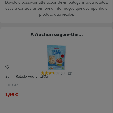
Devido a possíveis alterações de embalagens e/ou rótulos,
deverá considerar sempre a informação que acompanha o
produto que recebe.
A Auchan sugere-lhe...
3.7
(12)
Surimi Ralado Auchan 180g
11.06 €/Kg
1,99 €