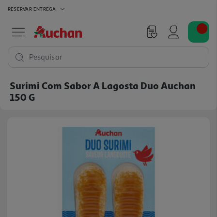
RESERVAR
ENTREGA
Pesquisar
Surimi Com Sabor A Lagosta Duo Auchan
150 G