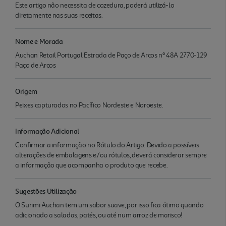
Este artigo não necessita de cozedura, poderá utilizá-lo
diretamente nas suas receitas.
Nome e Morada
Auchan Retail Portugal Estrada de Paço de Arcos nº 48A 2770-129
Paço de Arcos
Origem
Peixes capturados no Pacífico Nordeste e Noroeste.
Informação Adicional
Confirmar a informação no Rótulo do Artigo. Devido a possíveis
alterações de embalagens e/ou rótulos, deverá considerar sempre
a informação que acompanha o produto que recebe.
Sugestões Utilização
O Surimi Auchan tem um sabor suave, por isso fica ótimo quando
adicionado a saladas, patés, ou até num arroz de marisco!