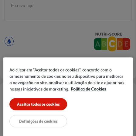
Ao clicar em "Aceitar todos os cookies", concorda com o
armazenamento de cookies no seu dispositivo para melhorar
a navegação no site, analisar a utilização do site e ajudar nas
nossas iniciativas de marketing.
Política de Cookies
Informações de Marketing
Aceitar todos os cookies
O Surimi Auchan é um produto feito a partir de peixe, sendo
amplamente utilizado em pratos como saladas, sushi e até como
Definições de cookies
substituto de carne de caranguejo.
Características