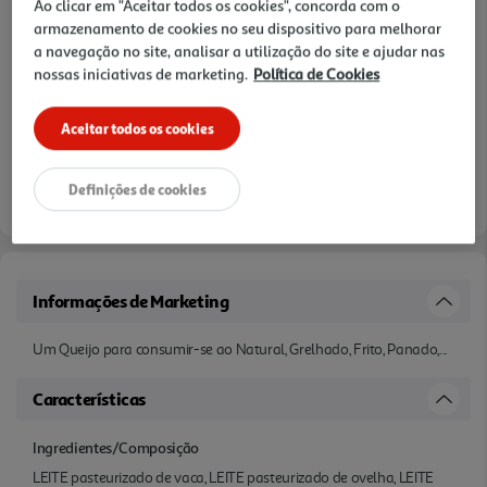
Ao clicar em "Aceitar todos os cookies", concorda com o
armazenamento de cookies no seu dispositivo para melhorar
a navegação no site, analisar a utilização do site e ajudar nas
nossas iniciativas de marketing.
Política de Cookies
Aceitar todos os cookies
Definições de cookies
Informações de Marketing
Um Queijo para consumir-se ao Natural, Grelhado, Frito, Panado,...
Características
Ingredientes/Composição
LEITE pasteurizado de vaca, LEITE pasteurizado de ovelha, LEITE