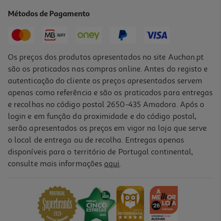
28.5 €/Kg
Métodos de Pagamento
3,99 €
Os preços dos produtos apresentados no site Auchan.pt
são os praticados nas compras online. Antes do registo e
autenticação do cliente os preços apresentados servem
apenas como referência e são os praticados para entregas
e recolhas no código postal 2650-435 Amadora. Após o
login e em função da proximidade e do código postal,
serão apresentados os preços em vigor na loja que serve
o local de entrega ou de recolha. Entregas apenas
disponíveis para o território de Portugal continental,
5.0
(1)
consulte mais informações
aqui
.
Queijo Le Rustique Raclette Fumada 350g
20.54 €/Kg
7,19 €