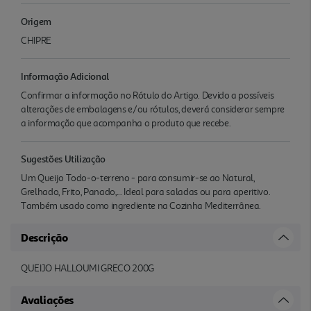
Origem
CHIPRE
Informação Adicional
Confirmar a informação no Rótulo do Artigo. Devido a possíveis
alterações de embalagens e/ou rótulos, deverá considerar sempre
a informação que acompanha o produto que recebe.
Sugestões Utilização
Um Queijo Todo-o-terreno - para consumir-se ao Natural,
Grelhado, Frito, Panado,... Ideal para saladas ou para aperitivo.
Também usado como ingrediente na Cozinha Mediterrânea.
Descrição
QUEIJO HALLOUMI GRECO 200G
Avaliações