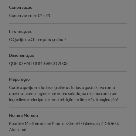
Conservação
Conservar entre 0º e 7ºC
Informações
O Queijo do Chipre para grelhar!
Denominação
QUEIJO HALLOUMI GRECO 200G
Preparação
Corte o queijo em fatias e grelhe as fatias a gosto Sirva como
aperitivo, como ingrediente numa salada, ou mesmo como um
ingrediente principal de uma refeição - o limite é a imaginação!
Nome e Morada
Routhier Mediterranean Products GmbH Finkenweg 2 D-63674
Altenstadt