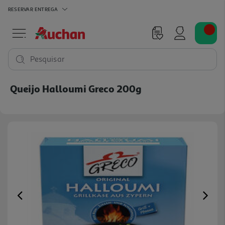
RESERVAR
ENTREGA
Pesquisar
Queijo Halloumi Greco 200g
Previous
Ne