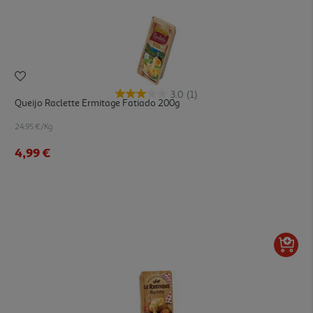
3.0
(1)
Queijo Raclette Ermitage Fatiado 200g
24.95 €/Kg
4,99 €