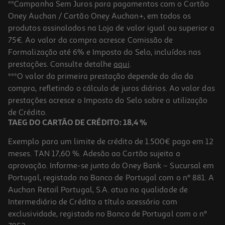
**Campanha Sem Juros para pagamentos com o Cartão
Oney Auchan / Cartão Oney Auchan+, em todos os
produtos assinalados na Loja de valor igual ou superior a
75€. Ao valor da compra acresce Comissão de
Formalização até 6% e Imposto do Selo, incluídos nas
prestações. Consulte detalhe
aqui
.
***O valor da primeira prestação depende do dia da
compra, refletindo o cálculo de juros diários. Ao valor das
prestações acresce o Imposto do Selo sobre a utilização
de Crédito.
TAEG DO CARTÃO DE CRÉDITO: 18,4 %
Exemplo para um limite de crédito de 1.500€ pago em 12
meses. TAN 17,60 %. Adesão ao Cartão sujeita a
aprovação. Informe-se junto do Oney Bank – Sucursal em
Portugal, registado no Banco de Portugal com o nº 881. A
Auchan Retail Portugal, S.A. atua na qualidade de
Intermediário de Crédito a título acessório com
exclusividade, registado no Banco de Portugal com o nº