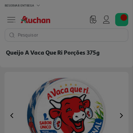
RESERVAR
ENTREGA
Pesquisar
Queijo A Vaca Que Ri Porções 375g
Previous
Ne