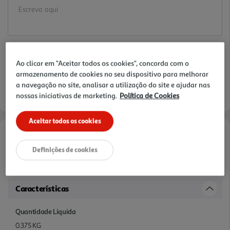
Ao clicar em "Aceitar todos os cookies", concorda com o
armazenamento de cookies no seu dispositivo para melhorar
a navegação no site, analisar a utilização do site e ajudar nas
nossas iniciativas de marketing.
Política de Cookies
Aceitar todos os cookies
Informações de Marketing
Definições de cookies
QUEIJO A VACA QUE RI PORÇÕES 375G
Características
Quantidade Liquida
0.375 KG