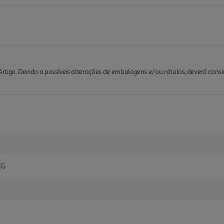
rtigo. Devido a possíveis alterações de embalagens e/ou rótulos, deverá cons
KG