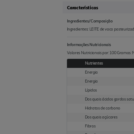
Características
Ingredientes/Composição
Ingredientes: LEITE de vaca pasteuriza
Informações Nutricionais
Valores Nutricionais por: 100 Gramas 
Nutrientes
Energia
Energia
Lípidos
Dos quais ácidos gordos sat
Hidratos de carbono
Dos quais açúcares
Fibras