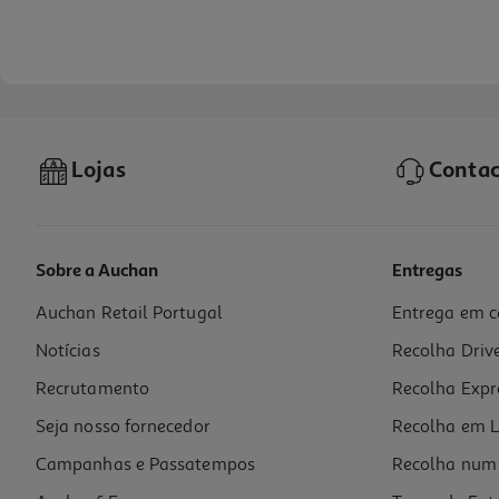
Lojas
Contac
Sobre a Auchan
Entregas
Auchan Retail Portugal
Entrega em c
Queijo Haute Fromagerie Esquirou Dop Kg
Notícias
Recolha Driv
Quant. Mínima = 250g (1 un)
10.25 €/un
Recrutamento
Recolha Expr
40,99 €
/Kg
Seja nosso fornecedor
Recolha em L
Campanhas e Passatempos
Recolha num 