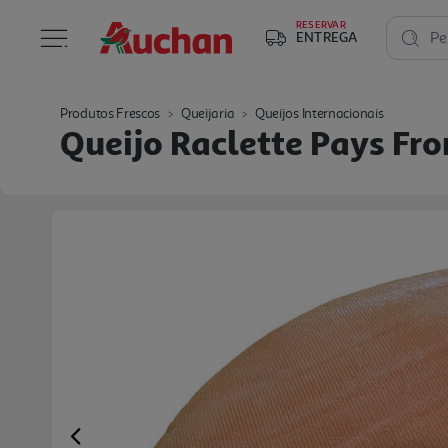
RESERVAR
ENTREGA
Pe
Produtos Frescos
Queijaria
Queijos Internacionais
Queijo Raclette Pays Fr
Previous