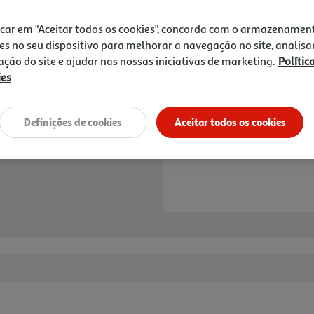
18,99 €
icar em "Aceitar todos os cookies", concorda com o armazenamen
Notas de preparação
es no seu dispositivo para melhorar a navegação no site, analisa
zação do site e ajudar nas nossas iniciativas de marketing.
Polític
ies
Definições de cookies
Aceitar todos os cookies