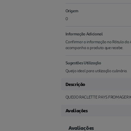
Origem
0
Informação Adicional
Confirmar a informação no Rótulo do A
acompanha o produto que recebe.
Sugestões Utilização
Queijo ideal para utilização culinária.
Descrição
QUEIJO RACLETTE PAYS FROMAGER 
Avaliações