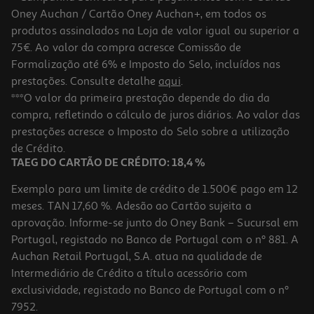
Oney Auchan / Cartão Oney Auchan+, em todos os
produtos assinalados na Loja de valor igual ou superior a
75€. Ao valor da compra acresce Comissão de
Formalização até 6% e Imposto do Selo, incluídos nas
prestações. Consulte detalhe
aqui
.
***O valor da primeira prestação depende do dia da
compra, refletindo o cálculo de juros diários. Ao valor das
prestações acresce o Imposto do Selo sobre a utilização
de Crédito.
TAEG DO CARTÃO DE CRÉDITO: 18,4 %
Exemplo para um limite de crédito de 1.500€ pago em 12
meses. TAN 17,60 %. Adesão ao Cartão sujeita a
aprovação. Informe-se junto do Oney Bank – Sucursal em
Portugal, registado no Banco de Portugal com o nº 881. A
Auchan Retail Portugal, S.A. atua na qualidade de
Intermediário de Crédito a título acessório com
exclusividade, registado no Banco de Portugal com o nº
7952.