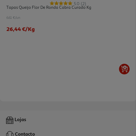
5.0
(2)
Tapas Queijo Flor De Ronda Cabra Curado Kg
6.61 €/un
26,44 €
/Kg
Lojas
Contacto