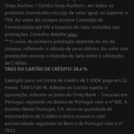
Oney Auchan / Cartão Oney Auchan+, em todos os
produtos assinalados na Loja de valor igual ou superior a
75€. Ao valor da compra acresce Comissão de
Formalização até 6% e Imposto do Selo, incluídos nas
prestações. Consulte detalhe
aqui
.
***O valor da primeira prestação depende do dia da
compra, refletindo o cálculo de juros diários. Ao valor das
prestações acresce o Imposto do Selo sobre a utilização
de Crédito.
TAEG DO CARTÃO DE CRÉDITO: 18,4 %
Exemplo para um limite de crédito de 1.500€ pago em 12
meses. TAN 17,60 %. Adesão ao Cartão sujeita a
aprovação. Informe-se junto do Oney Bank – Sucursal em
Portugal, registado no Banco de Portugal com o nº 881. A
Auchan Retail Portugal, S.A. atua na qualidade de
Intermediário de Crédito a título acessório com
exclusividade, registado no Banco de Portugal com o nº
7952.