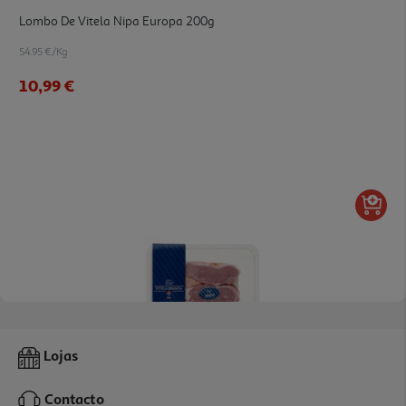
Lombo De Vitela Nipa Europa 200g
54.95 €/Kg
10,99 €
2.0
(1)
Vazia De Vitela Nipa Europa 200g
Lojas
39.95 €/Kg
Contacto