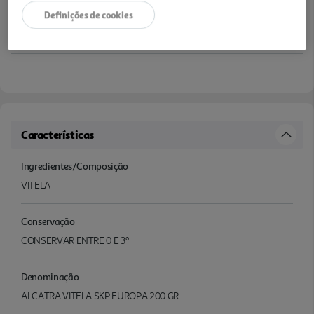
Definições de cookies
Características
Ingredientes/Composição
VITELA
Conservação
CONSERVAR ENTRE 0 E 3º
Denominação
ALCATRA VITELA SKP EUROPA 200 GR