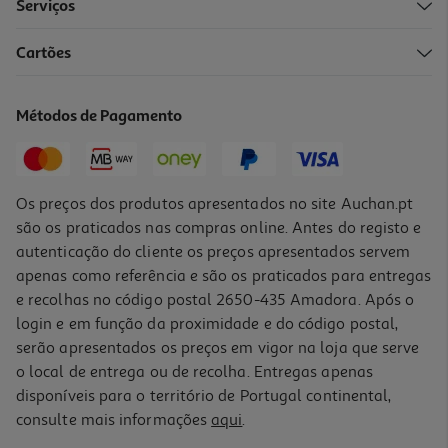
Serviços
Cartões
Hanger Photo I Gifts 713131 3 Fotos 15x15
8.99 €/un
Métodos de Pagamento
8,99 €
Os preços dos produtos apresentados no site Auchan.pt
são os praticados nas compras online. Antes do registo e
autenticação do cliente os preços apresentados servem
apenas como referência e são os praticados para entregas
e recolhas no código postal 2650-435 Amadora. Após o
login e em função da proximidade e do código postal,
serão apresentados os preços em vigor na loja que serve
o local de entrega ou de recolha. Entregas apenas
disponíveis para o território de Portugal continental,
consulte mais informações
aqui
.
Album I Gifts 713127 Preto 15x20