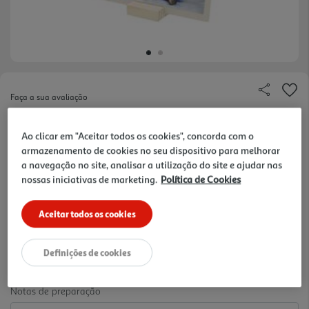
Faça a sua avaliação
Ref. / EAN:
8437022927251
Ao clicar em "Aceitar todos os cookies", concorda com o
.
armazenamento de cookies no seu dispositivo para melhorar
a navegação no site, analisar a utilização do site e ajudar nas
nossas iniciativas de marketing.
Política de Cookies
6.99 €/un
Aceitar todos os cookies
6,99 €
Definições de cookies
Notas de preparação