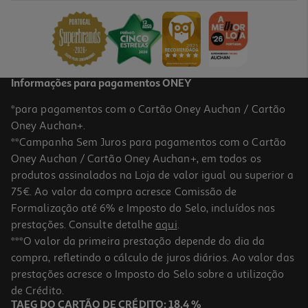
9.99 €/un
9,99 €
Informações para pagamentos ONEY
*para pagamentos com o Cartão Oney Auchan / Cartão
Oney Auchan+.
**Campanha Sem Juros para pagamentos com o Cartão
Oney Auchan / Cartão Oney Auchan+, em todos os
produtos assinalados na Loja de valor igual ou superior a
75€. Ao valor da compra acresce Comissão de
Formalização até 6% e Imposto do Selo, incluídos nas
prestações. Consulte detalhe
aqui
.
***O valor da primeira prestação depende do dia da
compra, refletindo o cálculo de juros diários. Ao valor das
prestações acresce o Imposto do Selo sobre a utilização
de Crédito.
TAEG DO CARTÃO DE CRÉDITO: 18,4 %