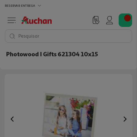
RESERVAR
ENTREGA
Pesquisar
Photowood I Gifts 621304 10x15
Previous
Ne