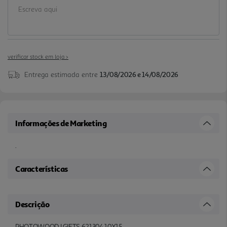
verificar stock em loja >
Entrega estimada entre
13/08/2026 e 14/08/2026
Informações de Marketing
.
Características
Descrição
PHOTOWOOD I GIFTS 621304 10X15