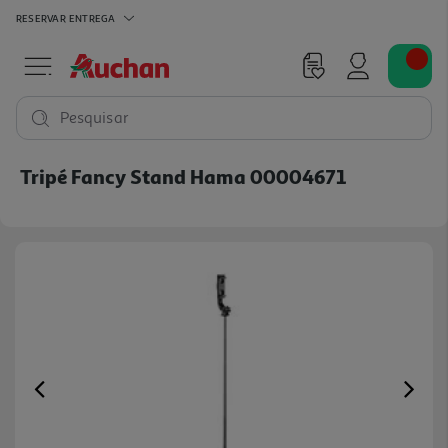
RESERVAR
ENTREGA
Pesquisar
Tripé Fancy Stand Hama 00004671
Previous
Ne