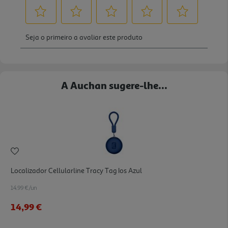
A Auchan sugere-lhe...
Localizador Cellularline Tracy Tag Ios Azul
14.99 €/un
14,99 €