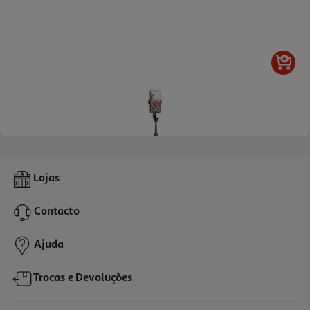
Selfie Stick Qilive Q.8875 Bluetooth
Lojas
9.99 €/un
Contacto
9,99 €
Ajuda
Trocas e Devoluções