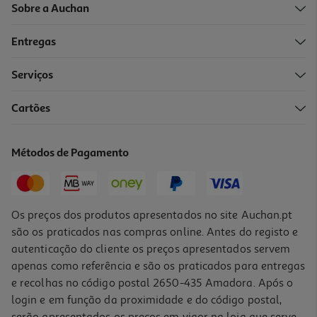
Sobre a Auchan
Entregas
Serviços
Cartões
Tripé Com Anel Luz Qilive 600122559 Small Q.4172
14.99 €/un
Métodos de Pagamento
14,99 €
Os preços dos produtos apresentados no site Auchan.pt
são os praticados nas compras online. Antes do registo e
autenticação do cliente os preços apresentados servem
apenas como referência e são os praticados para entregas
e recolhas no código postal 2650-435 Amadora. Após o
login e em função da proximidade e do código postal,
serão apresentados os preços em vigor na loja que serve