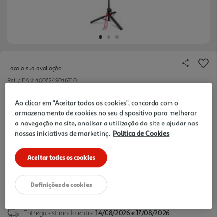
Faça a sua avaliação
Ref. / EAN:
4007249046710
www.support.hama.com
Ao clicar em "Aceitar todos os cookies", concorda com o
armazenamento de cookies no seu dispositivo para melhorar
a navegação no site, analisar a utilização do site e ajudar nas
nossas iniciativas de marketing.
Política de Cookies
Aceitar todos os cookies
19,99 €
Definições de cookies
Entrega estimada entre
14/08/2026 e 17/08/2026