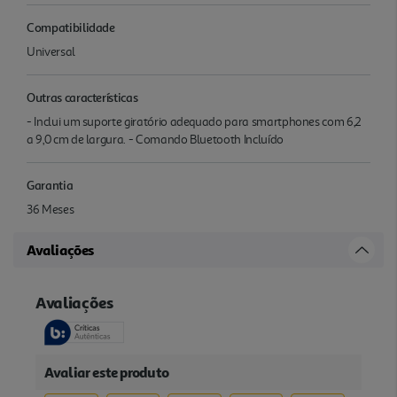
Compatibilidade
Universal
Outras características
- Inclui um suporte giratório adequado para smartphones com 6,2
a 9,0 cm de largura. - Comando Bluetooth Incluído
Garantia
36 Meses
Avaliações