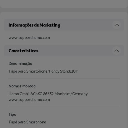
Informações de Marketing
www.support.hama.com
Características
Denominação
Tripé para Smartphone "Fancy Stand110II"
Nome e Morada
Hama GmbH&CoKG 86652 Monheim/Germany
www.support.hama.com
Tipo
Tripé para Smarphone