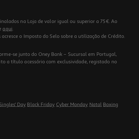
lados na Loja de valor igual ou superior a 75€. Ao
he
aqui
.
 acresce o Imposto do Selo sobre a utilização de Crédito.
forme-se junto do Oney Bank – Sucursal em Portugal,
to a título acessório com exclusividade, registado no
Singles' Day
Black Friday
Cyber Monday
Natal
Boxing