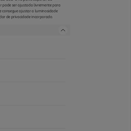
r pode ser ajustada livremente para
de consegue ajustar a luminosidade
dor de privacidade incorporado.