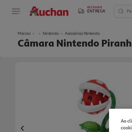
RESERVAR
ENTREGA
Pe
Marcas
Nintendo
Acessórios Nintendo
Câmara Nintendo Piranha
Ao cl
cooki
Previous