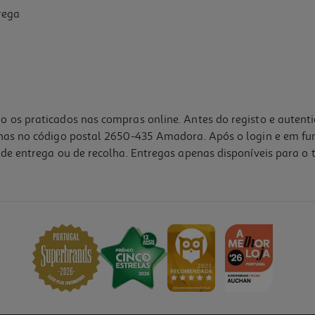
rega
o os praticados nas compras online. Antes do registo e autent
lhas no código postal 2650-435 Amadora. Após o login e em fu
de entrega ou de recolha. Entregas apenas disponíveis para o t