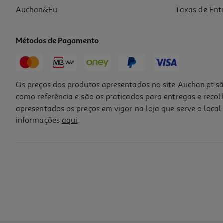
Auchan&Eu
Taxas de Ent
Métodos de Pagamento
Os preços dos produtos apresentados no site Auchan.pt sã
como referência e são os praticados para entregas e reco
apresentados os preços em vigor na loja que serve o local 
informações
aqui
.
Luva De Silicone Switch 2
17.99 €/un
17,99 €