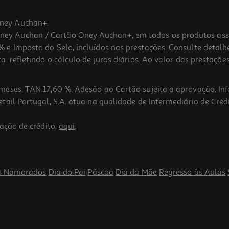
ney Auchan+.
 Auchan / Cartão Oney Auchan+, em todos os produtos assina
 e Imposto do Selo, incluídos nas prestações. Consulte detal
 refletindo o cálculo de juros diários. Ao valor das prestações
meses. TAN 17,60 %. Adesão ao Cartão sujeita a aprovação. In
ail Portugal, S.A. atua na qualidade de Intermediário de Crédi
ação de crédito,
aqui
.
s Namorados
Dia do Pai
Páscoa
Dia da Mãe
Regresso às Aulas