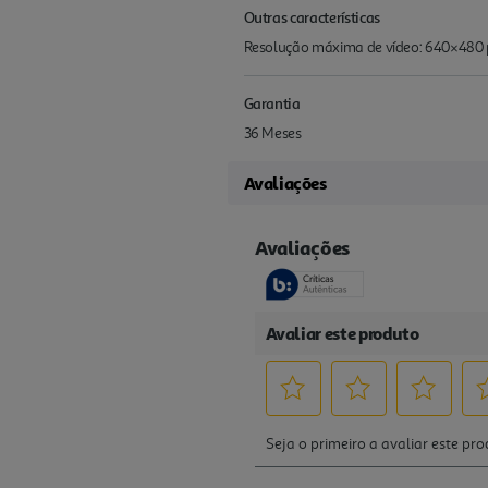
Outras características
Resolução máxima de vídeo: 640×480 p
Garantia
36 Meses
Avaliações