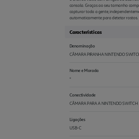
consola. Graças ao seu tamanho compac
capturar toda a gente, independenteme
automaticamente para detetar rostos. 
Características
Denominação
CÂMARA PIRANHA NINTENDO SWITC
Nome e Morada
*
Conectividade
CÂMARA PARA A NINTENDO SWITCH 
Ligações
USB-C