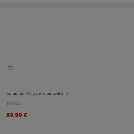
Comando Pro Controller Switch 2
89.99 €/un
89,99 €