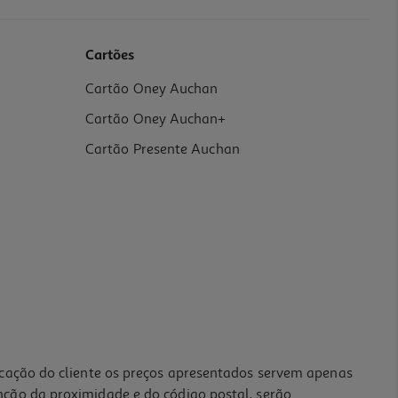
Cartões
Cartão Oney Auchan
Cartão Oney Auchan+
Cartão Presente Auchan
icação do cliente os preços apresentados servem apenas
nção da proximidade e do código postal, serão