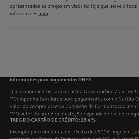
apresentados os preços em vigor na loja que serve o local 
informações
aqui
.
Jogo Switch Paw Patrol Rescue Wheels Campeones
30.99 €/un
30,99 €
Informações para pagamentos ONEY
*para pagamentos com o Cartão Oney Auchan / Cartão O
**Campanha Sem Juros para pagamentos com o Cartão Oney
valor da compra acresce Comissão de Formalização até 6%
***O valor da primeira prestação depende do dia da compra,
TAEG DO CARTÃO DE CRÉDITO: 18,4 %
Exemplo para um limite de crédito de 1.500€ pago em 12 