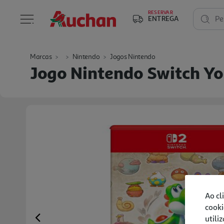
RESERVAR
ENTREGA
Pe
Marcas
Nintendo
Jogos Nintendo
Jogo Nintendo Switch Yo
Ao cl
cooki
utili
Previous