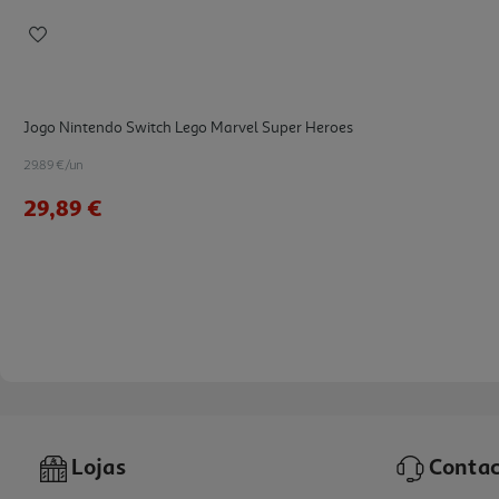
Jogo Nintendo Switch Lego Marvel Super Heroes
29.89 €/un
29,89 €
Lojas
Contac