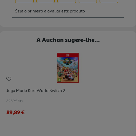
A Auchan sugere-lhe...
Jogo Mario Kart World Switch 2
89.89 €/un
89,89 €