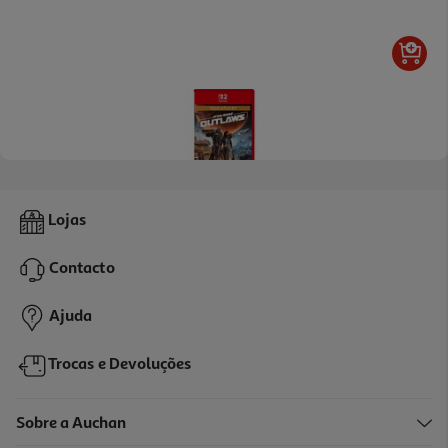
Jogo Star Wars Outlaws Switch 2 Gold Edition
Lojas
61.99 €/un
Contacto
61,99 €
Ajuda
Trocas e Devoluções
Sobre a Auchan