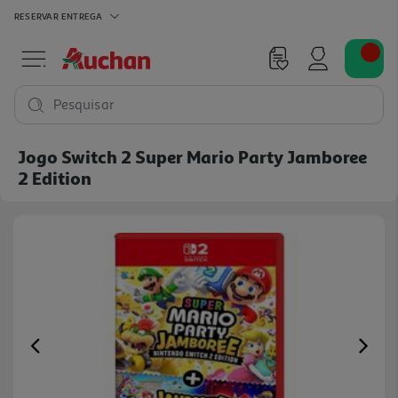
RESERVAR
ENTREGA
Pesquisar
Jogo Switch 2 Super Mario Party Jamboree
2 Edition
Previous
Ne