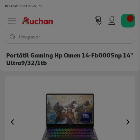
RESERVAR
ENTREGA
Pesquisar
Portátil Gaming Hp Omen 14-Fb0005np 14"
Ultra9/32/1tb
Previous
Ne