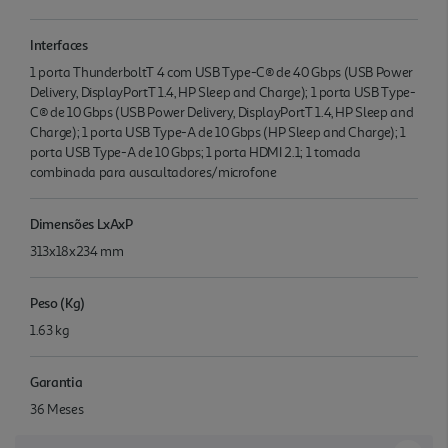
Interfaces
1 porta ThunderboltT 4 com USB Type-C® de 40 Gbps (USB Power
Delivery, DisplayPortT 1.4, HP Sleep and Charge); 1 porta USB Type-
C® de 10 Gbps (USB Power Delivery, DisplayPortT 1.4, HP Sleep and
Charge); 1 porta USB Type-A de 10 Gbps (HP Sleep and Charge); 1
porta USB Type-A de 10 Gbps; 1 porta HDMI 2.1; 1 tomada
combinada para auscultadores/microfone
Dimensões LxAxP
313x18x234 mm
Peso (Kg)
1.63 kg
Garantia
36 Meses