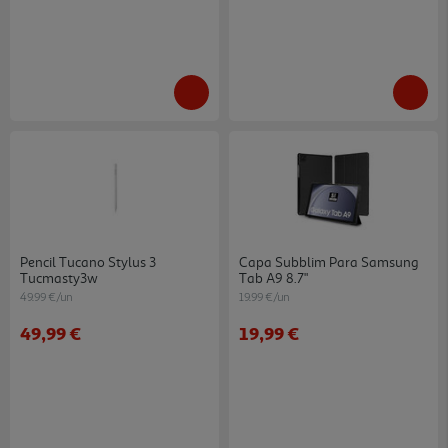
Pencil Tucano Stylus 3
Capa Subblim Para Samsung
Tucmasty3w
Tab A9 8.7"
49.99 €/un
19.99 €/un
49,99 €
19,99 €