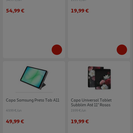
54,99 €
19,99 €
Capa Samsung Preta Tab A11
Capa Universal Tablet
Subblim Até 11" Rosas
49.99 €/un
19.99 €/un
49,99 €
19,99 €