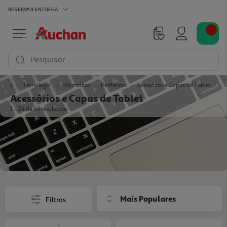
RESERVAR
ENTREGA
Pesquisar
Tecnologia
Informática
Periféricos
Acessórios e Capas de Tablet
Acessórios e Capas de Tablet
1 - 24 de 46 resultados
Mais Populares
Filtros