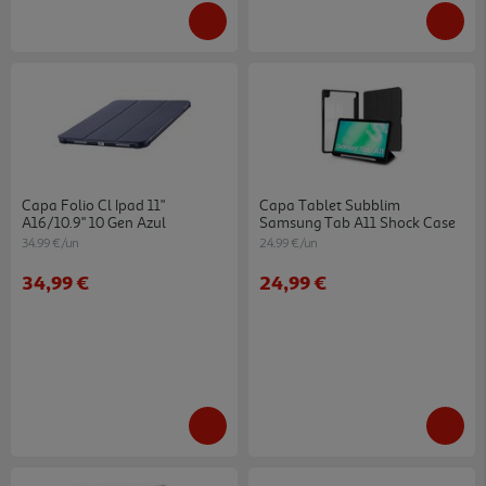
Capa Folio Cl Ipad 11"
Capa Tablet Subblim
A16/10.9" 10 Gen Azul
Samsung Tab A11 Shock Case
34.99 €/un
24.99 €/un
34,99 €
24,99 €