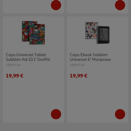
Capa Universal Tablet
Capa Ebook Subblim
Subblim Até 10.1" Graffiti
Universal 6'' Mariposas
19.99 €/un
19.99 €/un
19,99 €
19,99 €