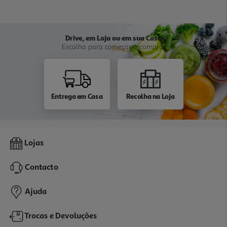
Drive, em Loja ou em sua Casa
Escolha para começar a comprar
Entrega em Casa
Recolha na Loja
Lojas
Contacto
Ajuda
Trocas e Devoluções