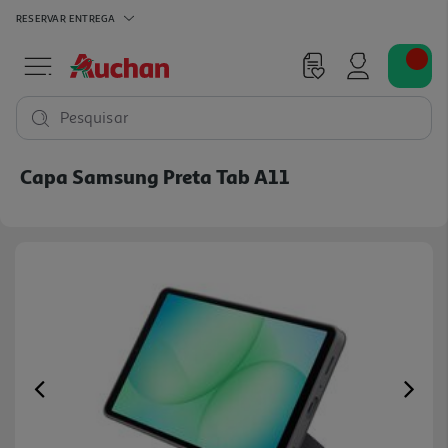
RESERVAR
ENTREGA
Pesquisar
Capa Samsung Preta Tab A11
Previous
Ne