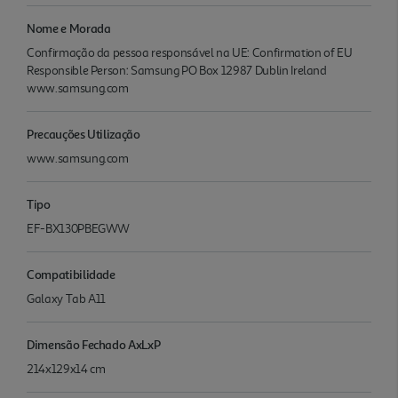
Nome e Morada
Confirmação da pessoa responsável na UE: Confirmation of EU
Responsible Person: Samsung PO Box 12987 Dublin Ireland
www.samsung.com
Precauções Utilização
www.samsung.com
Tipo
EF-BX130PBEGWW
Compatibilidade
Galaxy Tab A11
Dimensão Fechado AxLxP
214x129x14 cm