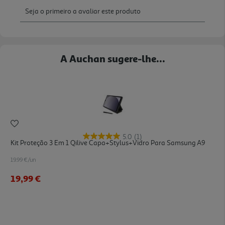
A Auchan sugere-lhe...
5.0
(1)
Kit Proteção 3 Em 1 Qilive Capa+stylus+vidro Para Samsung A9
19.99 €/un
19,99 €