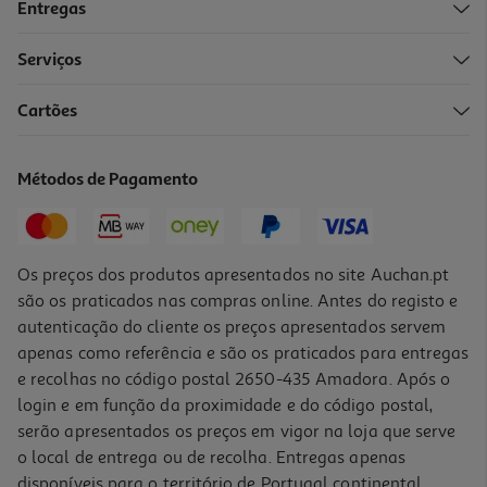
Entregas
Serviços
5.0
(2)
Cartões
Bolsa P/tablet Qilive 600148287 Reciclada 8"
12.99 €/un
Métodos de Pagamento
12,99 €
Os preços dos produtos apresentados no site Auchan.pt
são os praticados nas compras online. Antes do registo e
autenticação do cliente os preços apresentados servem
apenas como referência e são os praticados para entregas
e recolhas no código postal 2650-435 Amadora. Após o
login e em função da proximidade e do código postal,
serão apresentados os preços em vigor na loja que serve
o local de entrega ou de recolha. Entregas apenas
disponíveis para o território de Portugal continental,