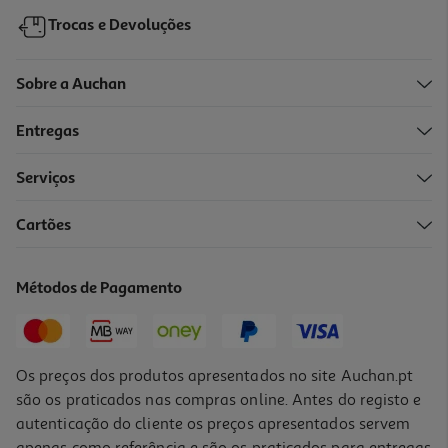
Trocas e Devoluções
Sobre a Auchan
Entregas
Serviços
5.0
(1)
Cartões
Kit Proteção 3 Em 1 Qilive Capa+stylus+vidro Para Samsung A9
19.99 €/un
Métodos de Pagamento
19,99 €
Os preços dos produtos apresentados no site Auchan.pt
são os praticados nas compras online. Antes do registo e
autenticação do cliente os preços apresentados servem
apenas como referência e são os praticados para entregas