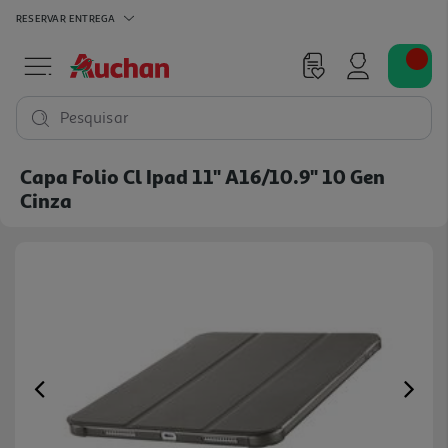
RESERVAR
ENTREGA
Pesquisar
Capa Folio Cl Ipad 11" A16/10.9" 10 Gen
Cinza
Previous
Ne