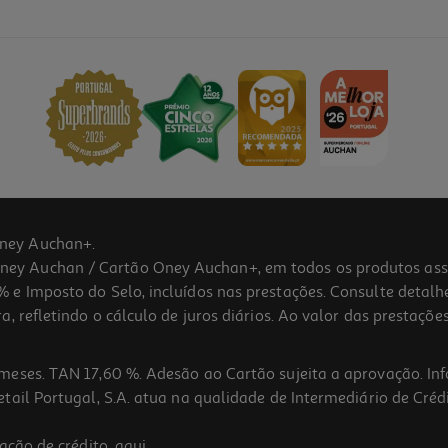
ney Auchan+.
 Auchan / Cartão Oney Auchan+, em todos os produtos assina
 e Imposto do Selo, incluídos nas prestações. Consulte detal
 refletindo o cálculo de juros diários. Ao valor das prestações
meses. TAN 17,60 %. Adesão ao Cartão sujeita a aprovação. In
ail Portugal, S.A. atua na qualidade de Intermediário de Crédi
ação de crédito,
aqui
.