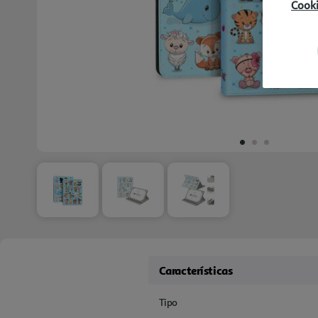
Cook
Características
Tipo