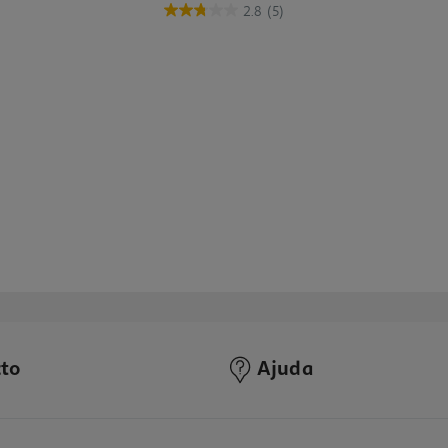
2.8
(5)
to
Ajuda
5.0
(2)