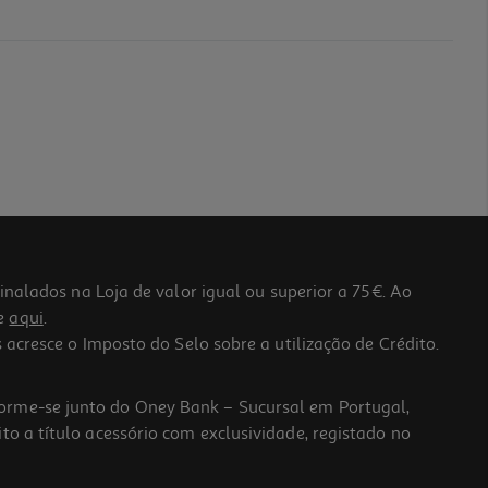
lados na Loja de valor igual ou superior a 75€. Ao
he
aqui
.
 acresce o Imposto do Selo sobre a utilização de Crédito.
forme-se junto do Oney Bank – Sucursal em Portugal,
to a título acessório com exclusividade, registado no