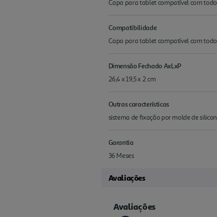
Capa para tablet compatível com todos
Compatibilidade
Capa para tablet compatível com todos
Dimensão Fechado AxLxP
26,4 x 19,5 x 2 cm
Outras características
sistema de fixação por molde de silicon
Garantia
36 Meses
Avaliações