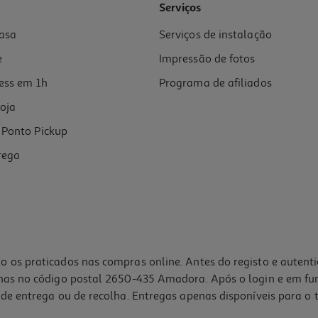
Serviços
asa
Serviços de instalação
e
Impressão de fotos
ess em 1h
Programa de afiliados
oja
Ponto Pickup
rega
o os praticados nas compras online. Antes do registo e autent
lhas no código postal 2650-435 Amadora. Após o login e em fu
de entrega ou de recolha. Entregas apenas disponíveis para o t
5.0
(1)