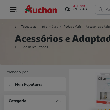
RESERVAR
ENTREGA
Pe
Tecnologia
Informática
Redes e Wifi
Acessórios e Ad
Acessórios e Adapta
1 - 18 de 18 resultados
Ordenado por
Mais Populares
Categoria