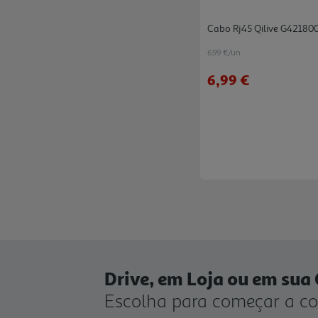
Cabo Rj45 Qilive G421800
6.99 €/un
6,99 €
Drive, em Loja ou em sua
Escolha para começar a c