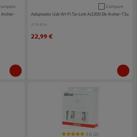
Compare
Compare
 Archer-
Adaptador Usb Wi-Fi Tp-Link Ac1300 Db Archer-T3u
22.99 €/un
22,99 €
5.0
(2)