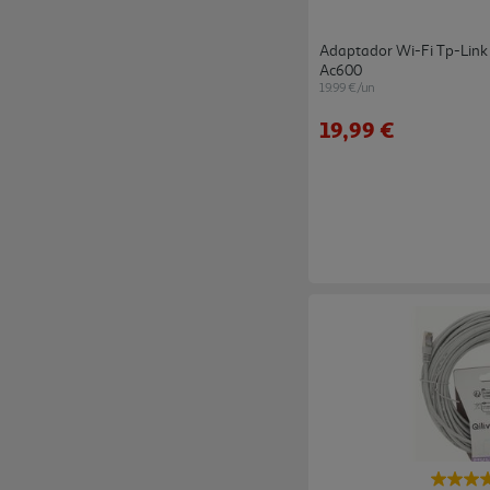
Adaptador Wi-Fi Tp-Link
Ac600
19.99 €/un
19,99 €