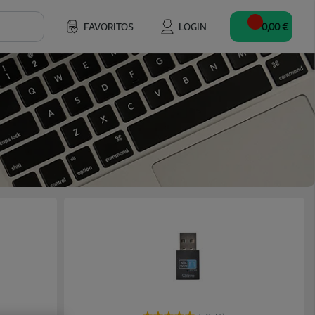
FAVORITOS
LOGIN
0,00 €