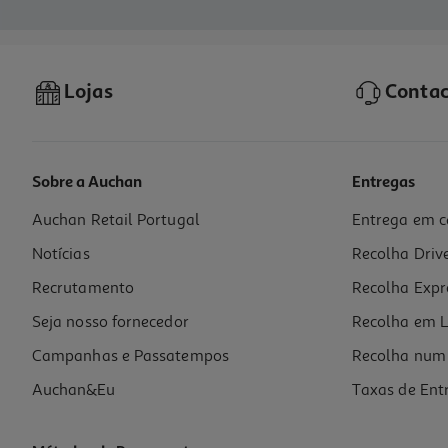
Lojas
Contac
Sobre a Auchan
Entregas
Auchan Retail Portugal
Entrega em c
Notícias
Recolha Driv
Recrutamento
Recolha Expr
Seja nosso fornecedor
Recolha em L
Campanhas e Passatempos
Recolha num 
Auchan&Eu
Taxas de Ent