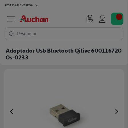
RESERVAR
ENTREGA
Pesquisar
Adaptador Usb Bluetooth Qilive 600116720
Os-0233
Previous
Ne