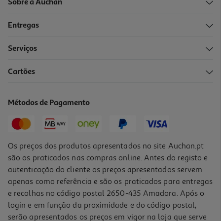
Sobre a Auchan
Entregas
Serviços
Cartões
Adaptador Usb Wi-Fi Tp-Link Ac 600mhz Archer-T2u-Nano
14.99 €/un
Métodos de Pagamento
14,99 €
Os preços dos produtos apresentados no site Auchan.pt
são os praticados nas compras online. Antes do registo e
autenticação do cliente os preços apresentados servem
apenas como referência e são os praticados para entregas
e recolhas no código postal 2650-435 Amadora. Após o
login e em função da proximidade e do código postal,
serão apresentados os preços em vigor na loja que serve