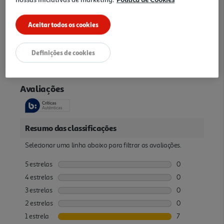
Garantia
Aceitar todos os cookies
36 Meses
Definições de cookies
Avaliações