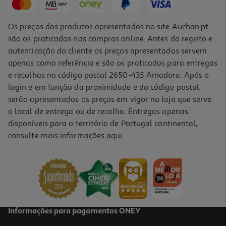
Os preços dos produtos apresentados no site Auchan.pt
são os praticados nas compras online. Antes do registo e
autenticação do cliente os preços apresentados servem
apenas como referência e são os praticados para entregas
e recolhas no código postal 2650-435 Amadora. Após o
login e em função da proximidade e do código postal,
serão apresentados os preços em vigor na loja que serve
o local de entrega ou de recolha. Entregas apenas
disponíveis para o território de Portugal continental,
3.0
(1)
consulte mais informações
aqui
.
Adaptador Usb Wi-Fi Tp-Link Ac1300 Db Archer-T3u
22.99 €/un
22,99 €
Informações para pagamentos ONEY