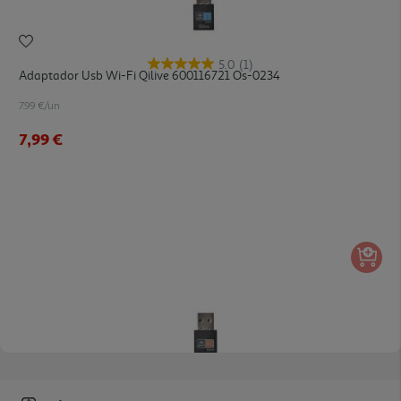
5.0
(1)
Adaptador Usb Wi-Fi Qilive 600116721 Os-0234
7.99 €/un
7,99 €
4.7
(3)
Adaptador Usb Wi-Fi Qilive 600116719 Dual Band Os-0235