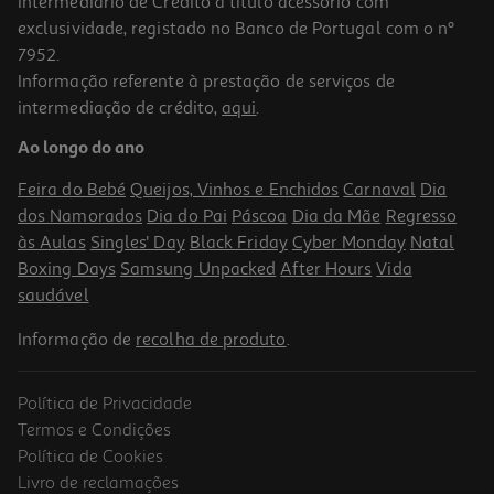
Intermediário de Crédito a título acessório com
exclusividade, registado no Banco de Portugal com o nº
7952.
Informação referente à prestação de serviços de
intermediação de crédito,
aqui
.
Adaptador Usb Wireless Tp-Link Tl-Wn822n
Ao longo do ano
16.99 €/un
Feira do Bebé
Queijos, Vinhos e Enchidos
Carnaval
Dia
16,99 €
dos Namorados
Dia do Pai
Páscoa
Dia da Mãe
Regresso
às Aulas
Singles' Day
Black Friday
Cyber Monday
Natal
Boxing Days
Samsung Unpacked
After Hours
Vida
saudável
Informação de
recolha de produto
.
Política de Privacidade
Termos e Condições
Política de Cookies
Livro de reclamações