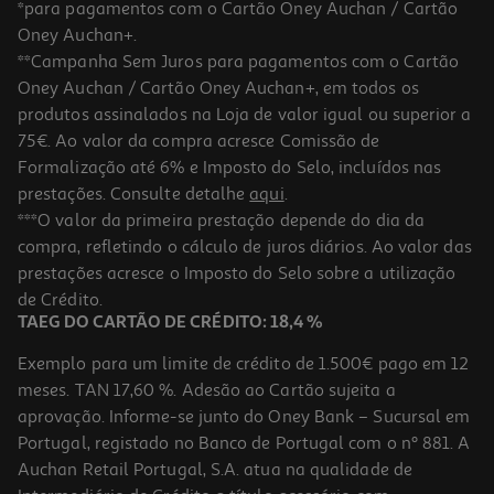
*para pagamentos com o Cartão Oney Auchan / Cartão
Oney Auchan+.
**Campanha Sem Juros para pagamentos com o Cartão
Oney Auchan / Cartão Oney Auchan+, em todos os
produtos assinalados na Loja de valor igual ou superior a
75€. Ao valor da compra acresce Comissão de
Formalização até 6% e Imposto do Selo, incluídos nas
prestações. Consulte detalhe
aqui
.
Adaptador Usb Wi-Fi Tp-Link Ac 600mhz Archer-T2u-Nano
***O valor da primeira prestação depende do dia da
compra, refletindo o cálculo de juros diários. Ao valor das
14.99 €/un
prestações acresce o Imposto do Selo sobre a utilização
14,99 €
de Crédito.
TAEG DO CARTÃO DE CRÉDITO: 18,4 %
Exemplo para um limite de crédito de 1.500€ pago em 12
meses. TAN 17,60 %. Adesão ao Cartão sujeita a
aprovação. Informe-se junto do Oney Bank – Sucursal em
Portugal, registado no Banco de Portugal com o nº 881. A
Auchan Retail Portugal, S.A. atua na qualidade de