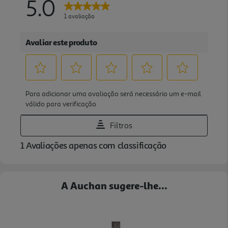
A Auchan sugere-lhe...