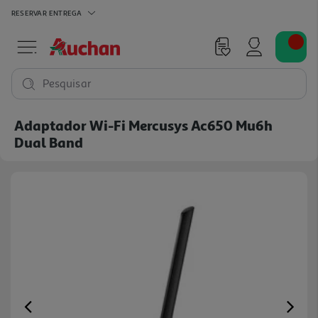
RESERVAR
ENTREGA
Pesquisar
Adaptador Wi-Fi Mercusys Ac650 Mu6h
Dual Band
Previous
Ne