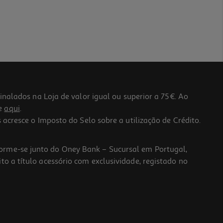
lados na Loja de valor igual ou superior a 75€. Ao
he
aqui
.
 acresce o Imposto do Selo sobre a utilização de Crédito.
forme-se junto do Oney Bank – Sucursal em Portugal,
to a título acessório com exclusividade, registado no