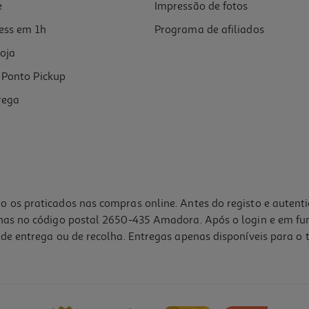
e
Impressão de fotos
ess em 1h
Programa de afiliados
oja
Ponto Pickup
rega
o os praticados nas compras online. Antes do registo e autent
lhas no código postal 2650-435 Amadora. Após o login e em fu
de entrega ou de recolha. Entregas apenas disponíveis para o t