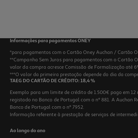
Informações para pagamentos ONEY
*para pagamentos com o Cartão Oney Auchan / Cartão O
**Campanha Sem Juros para pagamentos com o Cartão Oney
valor da compra acresce Comissão de Formalização até 6%
***O valor da primeira prestação depende do dia da compra,
TAEG DO CARTÃO DE CRÉDITO: 18,4 %
Exemplo para um limite de crédito de 1.500€ pago em 12 
registado no Banco de Portugal com o nº 881. A Auchan Ret
Banco de Portugal com o nº 7952.
Informação referente à prestação de serviços de intermedi
Ao longo do ano