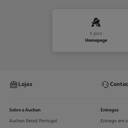
Ir para
Homepage
Lojas
Contac
Sobre a Auchan
Entregas
Auchan Retail Portugal
Entrega em c