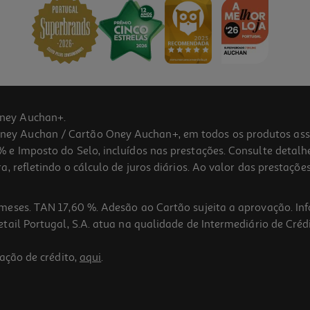
ney Auchan+.
 Auchan / Cartão Oney Auchan+, em todos os produtos assina
 e Imposto do Selo, incluídos nas prestações. Consulte detal
 refletindo o cálculo de juros diários. Ao valor das prestações
meses. TAN 17,60 %. Adesão ao Cartão sujeita a aprovação. In
ail Portugal, S.A. atua na qualidade de Intermediário de Crédi
ação de crédito,
aqui
.