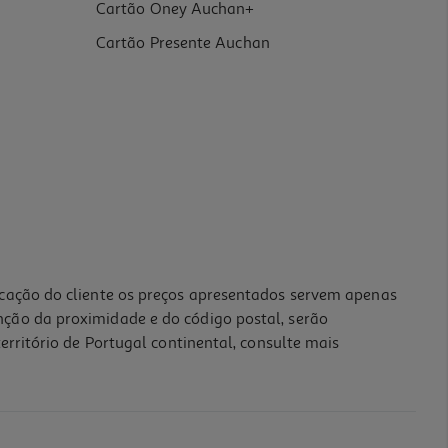
Cartão Oney Auchan+
Cartão Presente Auchan
icação do cliente os preços apresentados servem apenas
nção da proximidade e do código postal, serão
erritório de Portugal continental, consulte mais