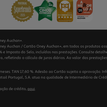
ney Auchan+.
 Auchan / Cartão Oney Auchan+, em todos os produtos assina
 e Imposto do Selo, incluídos nas prestações. Consulte detal
 refletindo o cálculo de juros diários. Ao valor das prestações
meses. TAN 17,60 %. Adesão ao Cartão sujeita a aprovação. In
ail Portugal, S.A. atua na qualidade de Intermediário de Crédi
ação de crédito,
aqui
.