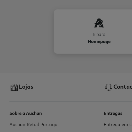
Ir para
Homepage
Lojas
Contac
Sobre a Auchan
Entregas
Auchan Retail Portugal
Entrega em c