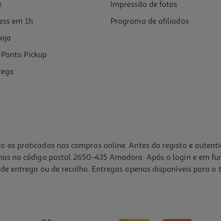
e
Impressão de fotos
ess em 1h
Programa de afiliados
oja
Ponto Pickup
rega
o os praticados nas compras online. Antes do registo e autent
lhas no código postal 2650-435 Amadora. Após o login e em fu
de entrega ou de recolha. Entregas apenas disponíveis para o t