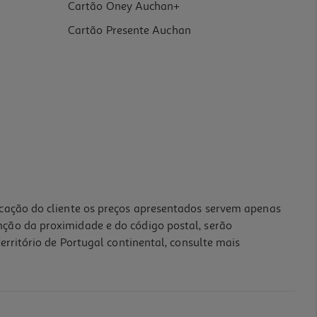
Cartão Oney Auchan+
Cartão Presente Auchan
icação do cliente os preços apresentados servem apenas
nção da proximidade e do código postal, serão
erritório de Portugal continental, consulte mais