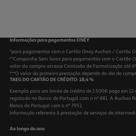
Informações para pagamentos ONEY
*para pagamentos com o Cartão Oney Auchan / Cartão O
**Campanha Sem Juros para pagamentos com o Cartão Oney
valor da compra acresce Comissão de Formalização até 6%
***O valor da primeira prestação depende do dia da compra,
TAEG DO CARTÃO DE CRÉDITO: 18,4 %
Exemplo para um limite de crédito de 1.500€ pago em 12 
registado no Banco de Portugal com o nº 881. A Auchan Ret
Banco de Portugal com o nº 7952.
Informação referente à prestação de serviços de intermedi
Ao longo do ano