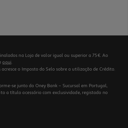
lados na Loja de valor igual ou superior a 75€. Ao
he
aqui
.
 acresce o Imposto do Selo sobre a utilização de Crédito.
forme-se junto do Oney Bank – Sucursal em Portugal,
to a título acessório com exclusividade, registado no