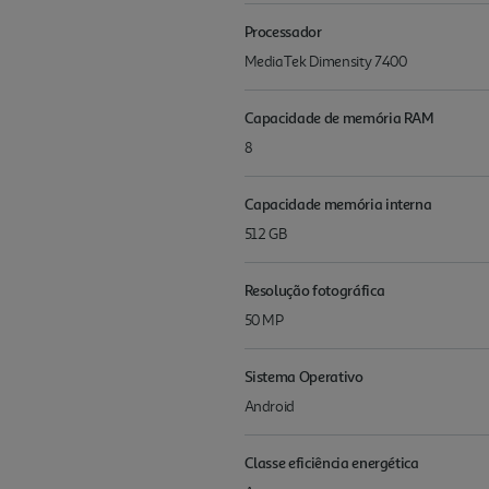
Processador
MediaTek Dimensity 7400
Capacidade de memória RAM
8
Capacidade memória interna
512 GB
Resolução fotográfica
50 MP
Sistema Operativo
Android
Classe eficiência energética