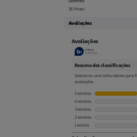
Garantia
36 Meses
Avaliações