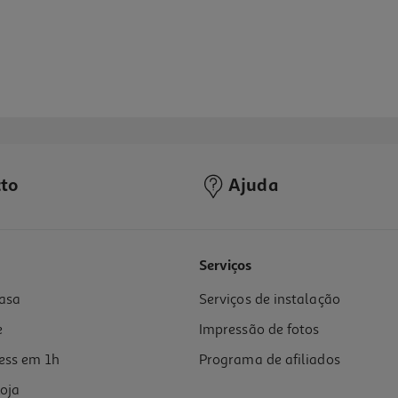
to
Ajuda
4.7
(66)
Serviços
asa
Serviços de instalação
e
Impressão de fotos
ess em 1h
Programa de afiliados
oja