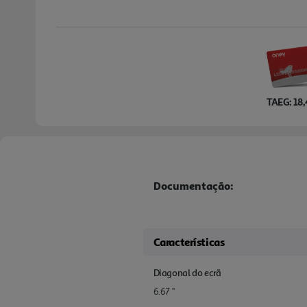
TAEG: 18
Documentação:
Características
Diagonal do ecrã
6.67 "