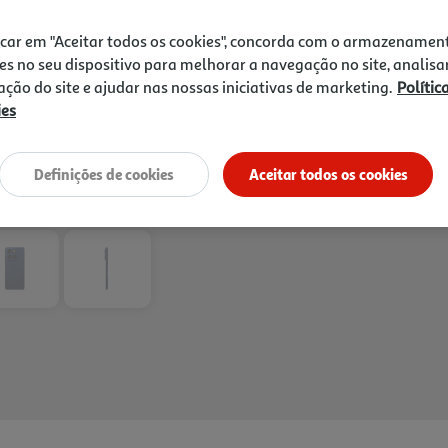
icar em "Aceitar todos os cookies", concorda com o armazenamen
es no seu dispositivo para melhorar a navegação no site, analisa
zação do site e ajudar nas nossas iniciativas de marketing.
Polític
ies
Definições de cookies
Aceitar todos os cookies