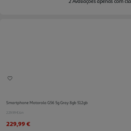
Smartphone Motorola G56 5g Gray 8gb 512gb
229.99 €/un
229,99 €