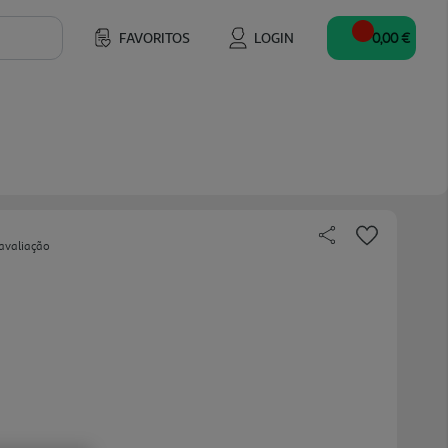
FAVORITOS
LOGIN
0,00 €
avaliação