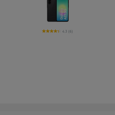
4.3
(6)