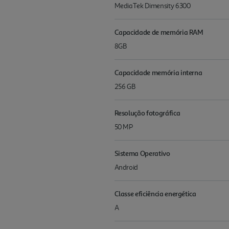
MediaTek Dimensity 6300
Capacidade de memória RAM
8GB
Capacidade memória interna
256 GB
Resolução fotográfica
50 MP
Sistema Operativo
Android
Classe eficiência energética
A