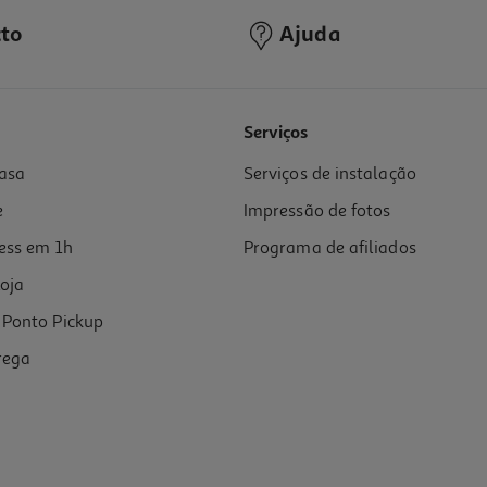
to
Ajuda
5.0
(1)
Serviços
asa
Serviços de instalação
e
Impressão de fotos
ess em 1h
Programa de afiliados
oja
Ponto Pickup
rega