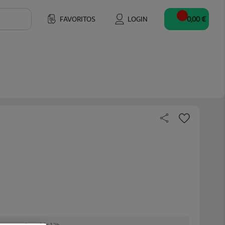
FAVORITOS
LOGIN
0,00 €
e encomendar até às 12h.