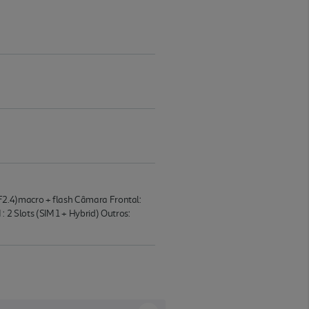
F2.4)macro + flash Câmara Frontal:
2 Slots (SIM 1 + Hybrid) Outros: