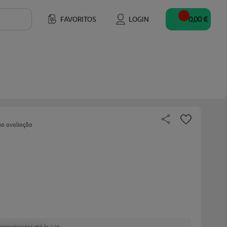
FAVORITOS
LOGIN
0,00 €
ua avaliação
e encomendar até às 12h.