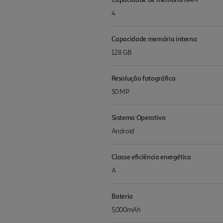
4
Capacidade memória interna
128 GB
Resolução fotográfica
50 MP
Sistema Operativo
Android
Classe eficiência energética
A
Bateria
5,000mAh