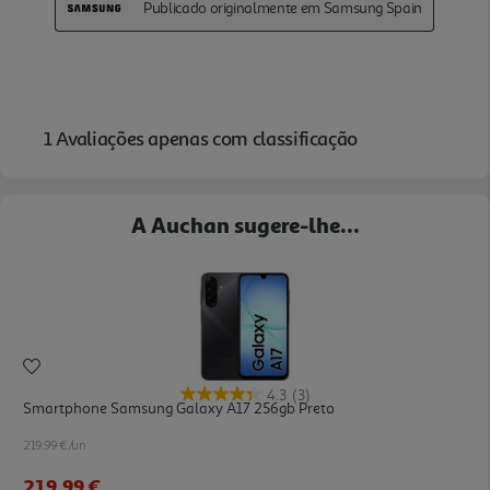
A Auchan sugere-lhe...
4.3
(3)
Smartphone Samsung Galaxy A17 256gb Preto
219.99 €/un
219,99 €