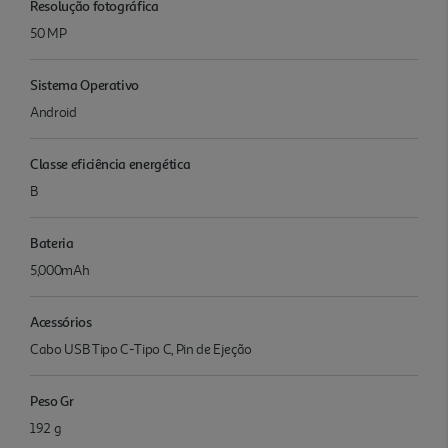
Resolução fotográfica
50 MP
Sistema Operativo
Android
Classe eficiência energética
B
Bateria
5,000mAh
Acessórios
Cabo USB Tipo C-Tipo C, Pin de Ejeção
Peso Gr
192 g