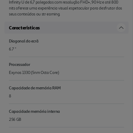
Infinity U de 6,7 polegadas com resolução FHD+, 90 Hz e até 800
nits oferece uma experiência visual espetacular para desfrutar dos
seus conteúdos ou str eaming.
Características
Diagonal do ecrã
6.7 "
Processador
Exynos 1330 (5nm Octa Core)
Capacidade de memória RAM
8
Capacidade memória interna
256 GB