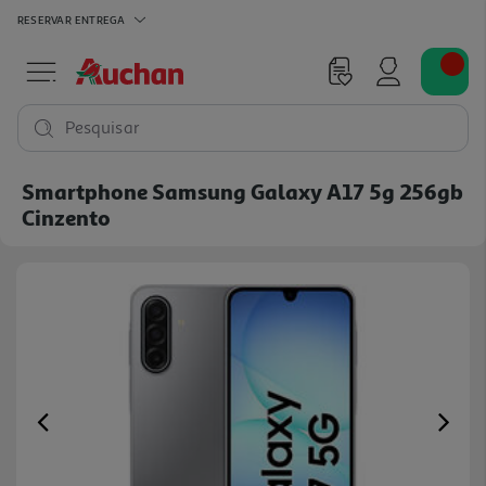
RESERVAR
ENTREGA
Pesquisar
Smartphone Samsung Galaxy A17 5g 256gb
Cinzento
Previous
Ne