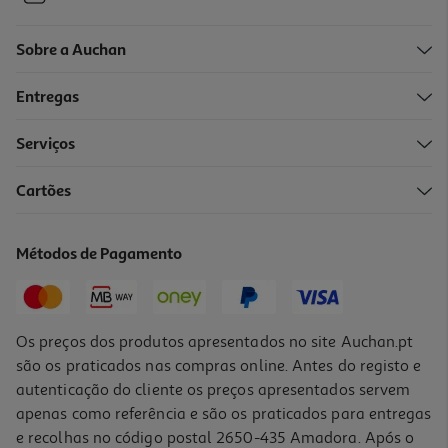
Sobre a Auchan
Entregas
Serviços
4.2
(5)
Cartões
Smartphone Xiaomi Note 14 5g 8gb 256gb Preto
249.99 €/un
Métodos de Pagamento
249,99 €
Os preços dos produtos apresentados no site Auchan.pt
são os praticados nas compras online. Antes do registo e
autenticação do cliente os preços apresentados servem
apenas como referência e são os praticados para entregas
e recolhas no código postal 2650-435 Amadora. Após o