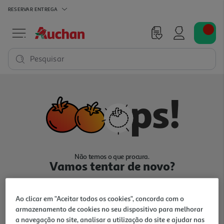
RESERVAR
ENTREGA
Pesquisar
Não temos o que procura.
Vamos tentar de novo?
Ao clicar em "Aceitar todos os cookies", concorda com o
armazenamento de cookies no seu dispositivo para melhorar
a navegação no site, analisar a utilização do site e ajudar nas