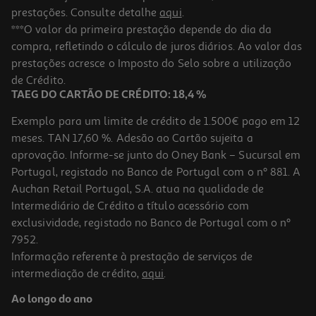
prestações. Consulte detalhe
aqui
.
***O valor da primeira prestação depende do dia da
compra, refletindo o cálculo de juros diários. Ao valor das
prestações acresce o Imposto do Selo sobre a utilização
de Crédito.
TAEG DO CARTÃO DE CRÉDITO: 18,4 %
Exemplo para um limite de crédito de 1.500€ pago em 12
meses. TAN 17,60 %. Adesão ao Cartão sujeita a
aprovação. Informe-se junto do Oney Bank – Sucursal em
Portugal, registado no Banco de Portugal com o nº 881. A
Auchan Retail Portugal, S.A. atua na qualidade de
Intermediário de Crédito a título acessório com
exclusividade, registado no Banco de Portugal com o nº
7952.
Informação referente à prestação de serviços de
intermediação de crédito,
aqui
.
Ao longo do ano