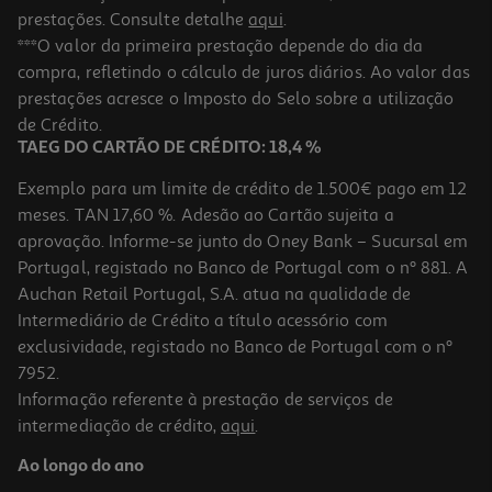
prestações. Consulte detalhe
aqui
.
***O valor da primeira prestação depende do dia da
compra, refletindo o cálculo de juros diários. Ao valor das
prestações acresce o Imposto do Selo sobre a utilização
de Crédito.
TAEG DO CARTÃO DE CRÉDITO: 18,4 %
Exemplo para um limite de crédito de 1.500€ pago em 12
meses. TAN 17,60 %. Adesão ao Cartão sujeita a
aprovação. Informe-se junto do Oney Bank – Sucursal em
Portugal, registado no Banco de Portugal com o nº 881. A
Auchan Retail Portugal, S.A. atua na qualidade de
Intermediário de Crédito a título acessório com
exclusividade, registado no Banco de Portugal com o nº
7952.
Informação referente à prestação de serviços de
intermediação de crédito,
aqui
.
Ao longo do ano