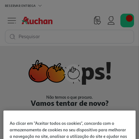
RESERVAR
ENTREGA
Pesquisar
Não temos o que procura.
Vamos tentar de novo?
Ao clicar em "Aceitar todos os cookies", concorda com o
armazenamento de cookies no seu dispositivo para melhorar
a navegação no site, analisar a utilização do site e ajudar nas