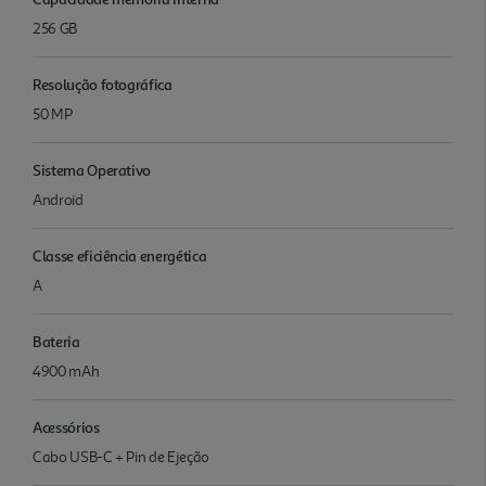
256 GB
Resolução fotográfica
50 MP
Sistema Operativo
Android
Classe eficiência energética
A
Bateria
4900 mAh
Acessórios
Cabo USB-C + Pin de Ejeção