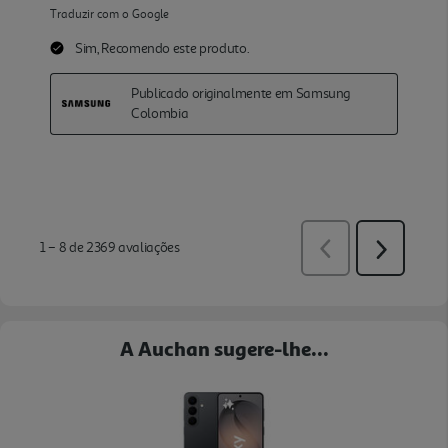
A Auchan sugere-lhe...