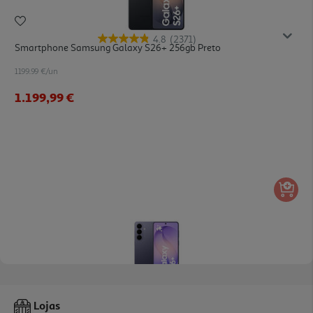
4.8
(2371)
Smartphone Samsung Galaxy S26+ 256gb Preto
1199.99 €/un
1.199,99 €
4.8
(5290)
Smartphone Samsung Galaxy S26+ 256gb Violeta
Lojas