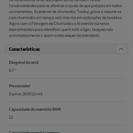
funcionalidades para te oferecer a ajuda de que precisas em todos
os momentos. Assistente de chamadas: Traduz, grava e resume as
tuas chamadas em tempo real, mes mo em aplicações de terceiros.
Agora com a Filtragem de Chamadas a AI atende números
desconhecidos para identificar quem está a ligar, bloqueando
automaticamente o spam antes sequer de atenderes.
Características
Diagonal do ecrã
6.7 "
Processador
Exynos 2600 (2nm)
Capacidade de memória RAM
12
Capacidade memória interna